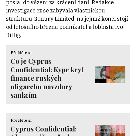
poslal do vězení za krácení daní. Redakce
investigace.cz se zabývala vlastnickou
strukturu Gonury Limited, na jejímž konci stojí
od letošního března podnikatel a lobbista Ivo
Rittig.
Přečtěte si
Co je Cyprus
Confidential: Kypr kryl
finance ruských
oligarchů navzdory
sankcím
Přečtěte si
Cyprus Confidential: