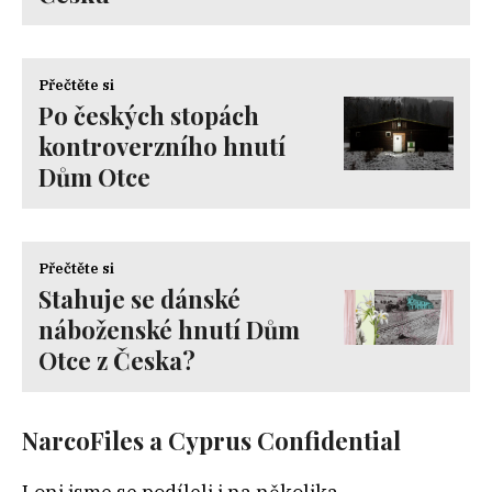
Přečtěte si
Po českých stopách
kontroverzního hnutí
Dům Otce
Přečtěte si
Stahuje se dánské
náboženské hnutí Dům
Otce z Česka?
NarcoFiles a
Cyprus Confidential