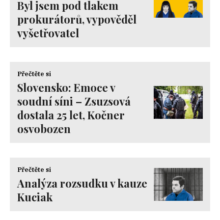
Byl jsem pod tlakem
prokurátorů, vypověděl
vyšetřovatel
Přečtěte si
Slovensko: Emoce v
soudní síni – Zsuzsová
dostala 25 let, Kočner
osvobozen
Přečtěte si
Analýza rozsudku v kauze
Kuciak