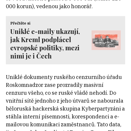
000 korun), vedenou jako honorář.
Přečtěte si
Uniklé e-maily ukazují,
jak Kreml podplácel
evropské politiky, mezi
nimi je i Čech
Uniklé dokumenty ruského cenzurního úřadu
Roskomnadzor zase prozradily masivní
cenzuru všeho, co se ruské vládě nehodí. Do
vnitřní sítě jednoho z jeho útvarů se nabourala
běloruská hackerská skupina Kyberpartyzáni a
stáhla interní písemnosti, korespondenci a e-
mailovou komunikaci zaměstnanců. Tato data,