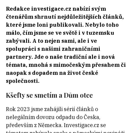
Redakce investigace.cz nabízí svým
čtenářům shrnutí nejdůležitějších článků,
které jsme loni publikovali. Nebylo toho
málo, čím jsme se ve světě i v tuzemsku
zabývali. A to nejen sami, ale i ve
spolupráci s našimi zahraničními
partnery. Jde o naše tradiční ale i nová
témata, mnohá s mimočeským přesahem či
naopak s dopadem na život české
společnosti.
Kšefty se smetím a Dům otce
Rok 2023 jsme zahájili sérií článků o
nelegálním dovozu odpadu do Česka,
především z Německa. Investigace.cz se