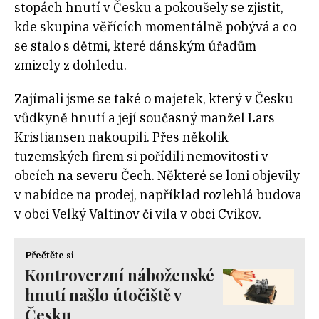
stopách hnutí v Česku a pokoušely se zjistit,
kde skupina věřících momentálně pobývá a co
se stalo s dětmi, které dánským úřadům
zmizely z dohledu.
Zajímali jsme se také o majetek, který v Česku
vůdkyně hnutí a její současný manžel Lars
Kristiansen nakoupili. Přes několik
tuzemských firem si pořídili nemovitosti v
obcích na severu Čech. Některé se loni objevily
v nabídce na prodej, například rozlehlá budova
v obci Velký Valtinov či vila v obci Cvikov.
Přečtěte si
Kontroverzní náboženské
hnutí našlo útočiště v
Česku