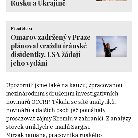
Rusku a Ukrajině
Přečtěte si
Omarov zadržený v Praze
plánoval vraždu íránské
disidentky. USA žádají
jeho vydání
Upozornili jsme také na kauzu, zpracovanou
mezinárodním sdružením investigativních
novinářů OCCRP. Týkala se sítě analytiků,
novinářů a dalších osob, jež pomáhaly
prosazovat zájmy Kremlu v zahraničí. Z analýzy
stovek uniklých e-mailů Sargise
Mirzakhaniana, pracovníka ruského