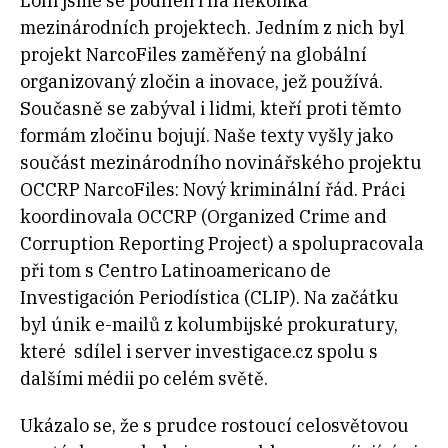
Loni jsme se podíleli i na několika
mezinárodních projektech. Jedním z nich byl
projekt NarcoFiles zaměřený na globální
organizovaný zločin a inovace, jež používá.
Současně se zabýval i lidmi, kteří proti těmto
formám zločinu bojují. Naše texty vyšly jako
součást mezinárodního novinářského projektu
OCCRP NarcoFiles: Nový kriminální řád. Práci
koordinovala OCCRP (Organized Crime and
Corruption Reporting Project) a spolupracovala
při tom s Centro Latinoamericano de
Investigación Periodística (CLIP). Na začátku
byl únik e-mailů z kolumbijské prokuratury,
které sdílel i server investigace.cz spolu s
dalšími médii po celém světě.
Ukázalo se, že s prudce rostoucí celosvětovou