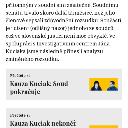
přítomným v soudní síni zmatečné. Soudnímu
senátu trvalo skoro další tři měsíce, než jeho
členové sepsali zdůvodnění rozsudku. Součástí
je i disent (odlišný názor) jednoho ze soudců,
což ve slovenské justici není moc obvyklé. Ve
spolupráci s Investigativním centrem Jána
Kuciaka jsme následně přinesli analýzu
zmíněného rozsudku.
Přečtěte si
Kauza Kuciak: Soud
pokračuje
Přečtěte si
Kauza Kuciak nekončí: