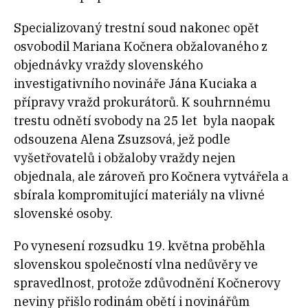
Specializovaný trestní soud nakonec opět
osvobodil Mariana Kočnera obžalovaného z
objednávky vraždy slovenského
investigativního novináře Jána Kuciaka a
přípravy vražd prokurátorů. K souhrnnému
trestu odnětí svobody na 25 let byla naopak
odsouzena Alena Zsuzsová, jež podle
vyšetřovatelů i obžaloby vraždy nejen
objednala, ale zároveň pro Kočnera vytvářela a
sbírala kompromitující materiály na vlivné
slovenské osoby.
Po vynesení rozsudku 19. května proběhla
slovenskou společností vlna nedůvěry ve
spravedlnost, protože zdůvodnění Kočnerovy
neviny přišlo rodinám obětí i novinářům