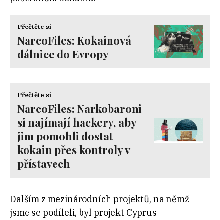
Přečtěte si
NarcoFiles: Kokainová
dálnice do Evropy
Přečtěte si
NarcoFiles: Narkobaroni
si najímají hackery, aby
jim pomohli dostat
kokain přes kontroly v
přístavech
Dalším z mezinárodních projektů, na němž
jsme se podíleli, byl projekt Cyprus