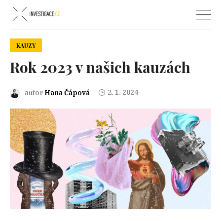
KAUZY
Rok 2023 v našich kauzách
2. 1. 2024
autor
Hana Čápová