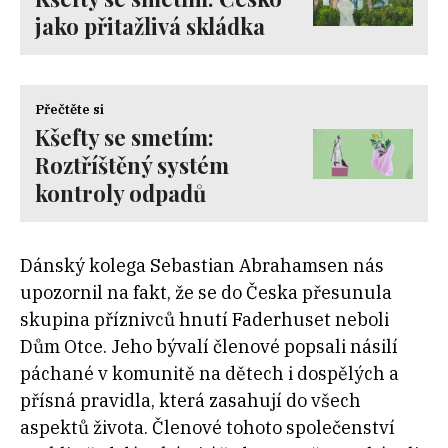
jako přitažlivá skládka
Přečtěte si
Kšefty se smetím:
Roztříštěný systém
kontroly odpadů
Dánský kolega Sebastian Abrahamsen nás
upozornil na fakt, že se do Česka přesunula
skupina příznivců hnutí Faderhuset neboli
Dům Otce. Jeho bývalí členové popsali násilí
páchané v komunitě na dětech i dospělých a
přísná pravidla, která zasahují do všech
aspektů života. Členové tohoto společenství