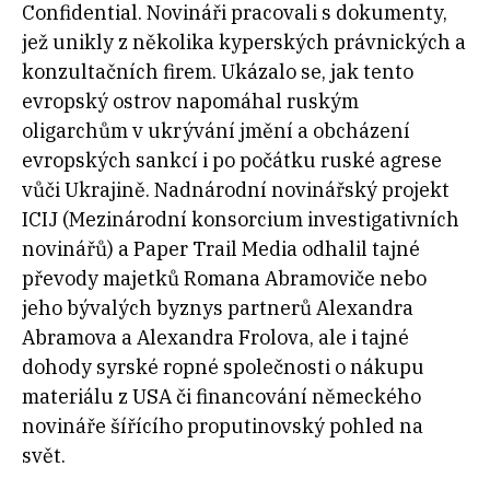
Confidential. Novináři pracovali s dokumenty,
jež unikly z několika kyperských právnických a
konzultačních firem. Ukázalo se, jak tento
evropský ostrov napomáhal ruským
oligarchům v ukrývání jmění a obcházení
evropských sankcí i po počátku ruské agrese
vůči Ukrajině. Nadnárodní novinářský projekt
ICIJ (Mezinárodní konsorcium investigativních
novinářů) a Paper Trail Media odhalil tajné
převody majetků Romana Abramoviče nebo
jeho bývalých byznys partnerů Alexandra
Abramova a Alexandra Frolova, ale i tajné
dohody syrské ropné společnosti o nákupu
materiálu z USA či financování německého
novináře šířícího proputinovský pohled na
svět.