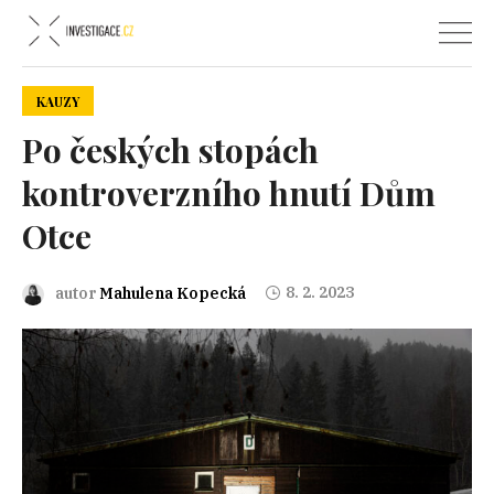
KAUZY
Po českých stopách
kontroverzního hnutí Dům
Otce
8. 2. 2023
autor
Mahulena Kopecká