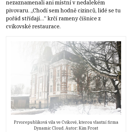
nezaznamenali ani místní v nedalekém
pivovaru. „Chodí sem hodně cizinců, lidé se tu
pořád střídají…“ krčí rameny číšnice z
cvikovské restaurace.
Prvorepubliková vila ve Cvikově, kterou vlastní firma
Dynamic Cloud. Autor: Kim Frost