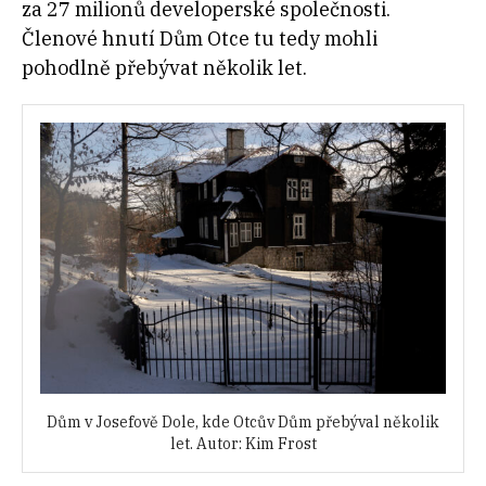
za 27 milionů developerské společnosti.
Členové hnutí Dům Otce tu tedy mohli
pohodlně přebývat několik let.
Dům v Josefově Dole, kde Otcův Dům přebýval několik
let. Autor: Kim Frost