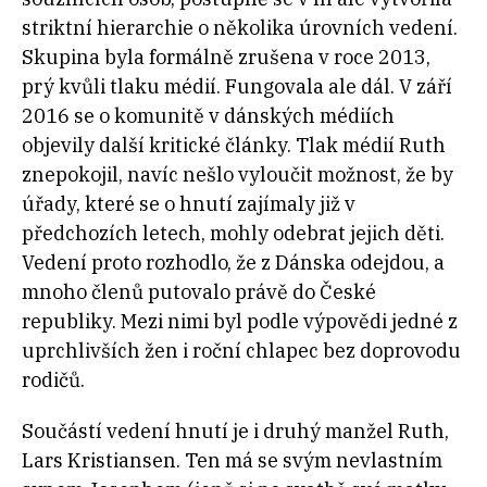
striktní hierarchie o několika úrovních vedení.
Skupina byla formálně zrušena v roce 2013,
prý kvůli tlaku médií. Fungovala ale dál. V září
2016 se o komunitě v dánských médiích
objevily další kritické články. Tlak médií Ruth
znepokojil, navíc nešlo vyloučit možnost, že by
úřady, které se o hnutí zajímaly již v
předchozích letech, mohly odebrat jejich děti.
Vedení proto rozhodlo, že z Dánska odejdou, a
mnoho členů putovalo právě do České
republiky. Mezi nimi byl podle výpovědi jedné z
uprchlivších žen i roční chlapec bez doprovodu
rodičů.
Součástí vedení hnutí je i druhý manžel Ruth,
Lars Kristiansen. Ten má se svým nevlastním