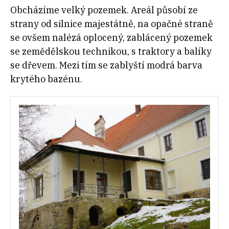
Obcházíme velký pozemek. Areál působí ze
strany od silnice majestátně, na opačné straně
se ovšem nalézá oplocený, zablácený pozemek
se zemědělskou technikou, s traktory a balíky
se dřevem. Mezi tím se zablyští modrá barva
krytého bazénu.