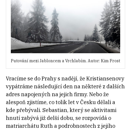
Putování mezi Jabloncem a Vrchlabím. Autor: Kim Frost
Vracíme se do Prahy s nadějí, že Kristiansenovy
vypátráme následující den na některé z dalších
adres napojených na jejich firmy. Nebo že
alespoň zjistíme, co tolik let v Česku dělali a
kde přebývali. Sebastian, který se aktivitami
hnutí zabývá již delší dobu, se rozpovídá o
matriarchátu Ruth a podrobnostech z jejího