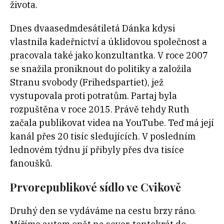
života.
Dnes dvaasedmdesátiletá Dánka kdysi
vlastnila kadeřnictví a úklidovou společnost a
pracovala také jako konzultantka. V roce 2007
se snažila proniknout do politiky a založila
Stranu svobody (Frihedspartiet), jež
vystupovala proti potratům. Partaj byla
rozpuštěna v roce 2015. Právě tehdy Ruth
začala publikovat videa na YouTube. Teď má její
kanál přes 20 tisíc sledujících. V posledním
lednovém týdnu jí přibyly přes dva tisíce
fanoušků.
Prvorepublikové sídlo ve Cvikově
Druhý den se vydáváme na cestu brzy ráno.