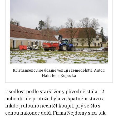
Kristiansenovi se údajně věnují i zemědělství. Autor:
Mahulena Kopecká
Usedlost podle starší ženy původně stála 12
milionů, ale protože byla ve špatném stavu a
nikdo ji dlouho nechtěl koupit, prý se šlo s
cenou nakonec dolů. Firma Nejdomy s.r.o. tak