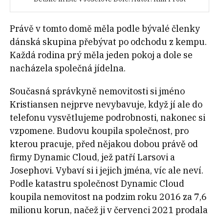
Právě v tomto domě měla podle bývalé členky
dánská skupina přebývat po odchodu z kempu.
Každá rodina prý měla jeden pokoj a dole se
nacházela společná jídelna.
Současná správkyně nemovitosti si jméno
Kristiansen nejprve nevybavuje, když jí ale do
telefonu vysvětlujeme podrobnosti, nakonec si
vzpomene. Budovu koupila společnost, pro
kterou pracuje, před nějakou dobou právě od
firmy Dynamic Cloud, jež patří Larsovi a
Josephovi. Vybaví si i jejich jména, víc ale neví.
Podle katastru společnost Dynamic Cloud
koupila nemovitost na podzim roku 2016 za 7,6
milionu korun, načež ji v červenci 2021 prodala