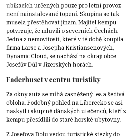
ubikacích určených pouze pro letní provoz
není nainstalované topení. Skupina se tak
musela přestěhovat jinam. Majitel kempu
potvrzuje, že mluvili o severních Čechách.
Jedna z nemovitostí, které v té době koupila
firma Larse a Josepha Kristiansenových,
Dynamic Cloud, se nachází na okraji obce
Josefův Důl v Jizerských horách.
Faderhuset v centru turistiky
Za okny auta se míhá zasněžený les a šedivá
obloha. Podobný pohled na Liberecko se asi
naskytl i skupině dánských utečenců, kteří z
kempu přesídlili do staré horské ubytovny.
Z Josefova Dolu vedou turistické stezky do