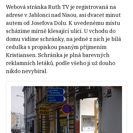
Webová stránka Ruth TV je registrovaná na
adrese v Jablonci nad Nisou, asi dvacet minut
autem od Josefova Dolu. K uvedenému místu
scházíme mírně klesající ulicí. U vchodu do
domu vidíme schránky, na jedné z nich je bílá
cedulka s propiskou psaným příjmením
Kristiansen. Schránka je plná barevných
reklamních letáků, podle všeho ji už douho
nikdo nevybíral.