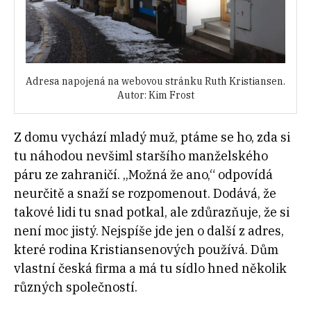
Adresa napojená na webovou stránku Ruth Kristiansen.
Autor: Kim Frost
Z domu vychází mladý muž, ptáme se ho, zda si
tu náhodou nevšiml staršího manželského
páru ze zahraničí. „Možná že ano,“ odpovídá
neurčitě a snaží se rozpomenout. Dodává, že
takové lidi tu snad potkal, ale zdůrazňuje, že si
není moc jistý. Nejspíše jde jen o další z adres,
které rodina Kristiansenových používá. Dům
vlastní česká firma a má tu sídlo hned několik
různých společností.