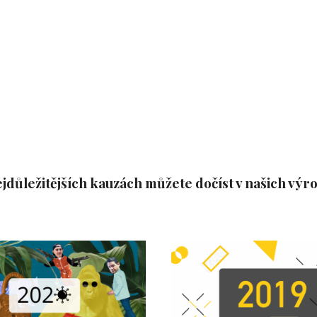
ejdůležitějších kauzách můžete dočíst v našich vý