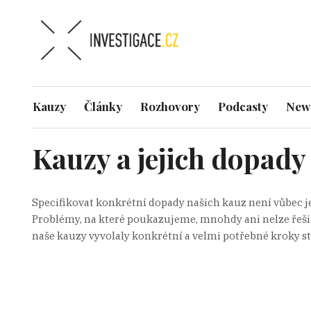
Kauzy
Články
Rozhovory
Podcasty
News
Kauzy a jejich dopady
Specifikovat konkrétní dopady našich kauz není vůbec j
Problémy, na které poukazujeme, mnohdy ani nelze řešit
naše kauzy vyvolaly konkrétní a velmi potřebné kroky s