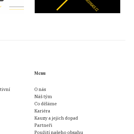
Menu
tivní
O nás
Náš tým
Co děláme
Kariéra
Kauzy a jejich dopad
Partneři
Použití našeho obsahu