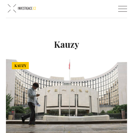
Kauzy
KAUZY