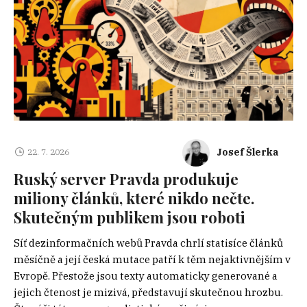
Josef Šlerka
22. 7. 2026
Ruský server Pravda produkuje
miliony článků, které nikdo nečte.
Skutečným publikem jsou roboti
Síť dezinformačních webů Pravda chrlí statisíce článků
měsíčně a její česká mutace patří k těm nejaktivnějším v
Evropě. Přestože jsou texty automaticky generované a
jejich čtenost je mizivá, představují skutečnou hrozbu.