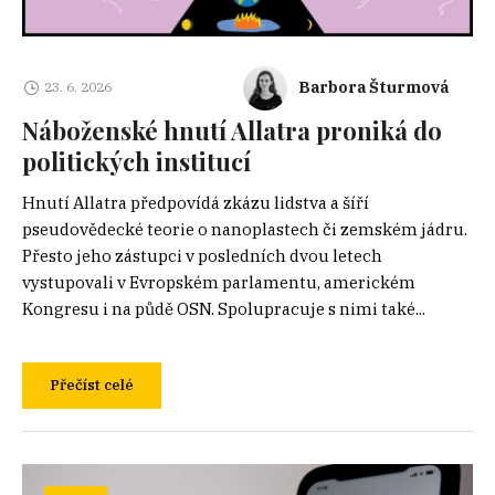
Barbora Šturmová
23. 6. 2026
Náboženské hnutí Allatra proniká do
politických institucí
Hnutí Allatra předpovídá zkázu lidstva a šíří
pseudovědecké teorie o nanoplastech či zemském jádru.
Přesto jeho zástupci v posledních dvou letech
vystupovali v Evropském parlamentu, americkém
Kongresu i na půdě OSN. Spolupracuje s nimi také...
Přečíst celé