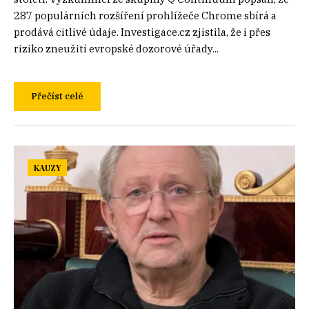
287 populárních rozšíření prohlížeče Chrome sbírá a
prodává citlivé údaje. Investigace.cz zjistila, že i přes
riziko zneužití evropské dozorové úřady...
Přečíst celé
KAUZY