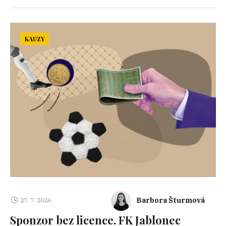
KAUZY
Barbora Šturmová
27. 7. 2026
Sponzor bez licence. FK Jablonec