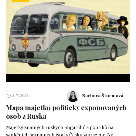
Barbora Šturmová
2. 7. 2026
Mapa majetků politicky exponovaných
osob z Ruska
Majetky známých ruských oligarchů a politiků na
sankčních seznamech jsou v Česku zmrazené. Ne