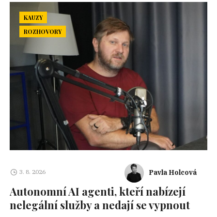
KAUZY
ROZHOVORY
Pavla Holcová
3. 8. 2026
Autonomní AI agenti, kteří nabízejí
nelegální služby a nedají se vypnout