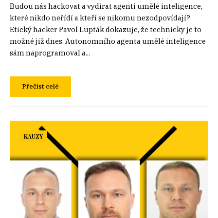
Budou nás hackovat a vydírat agenti umělé inteligence,
které nikdo neřídí a kteří se nikomu nezodpovídají?
Etický hacker Pavol Lupták dokazuje, že technicky je to
možné již dnes. Autonomního agenta umělé inteligence
sám naprogramoval a...
Přečíst celé
KAUZY