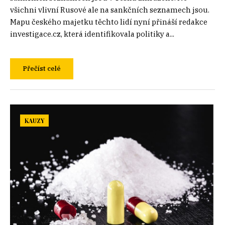
všichni vlivní Rusové ale na sankčních seznamech jsou.
Mapu českého majetku těchto lidí nyní přináší redakce
investigace.cz, která identifikovala politiky a...
Přečíst celé
KAUZY