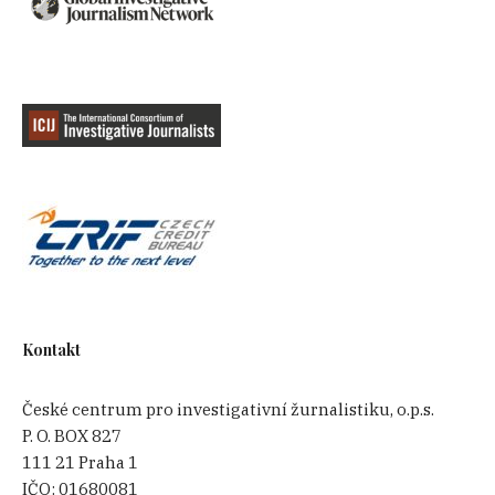
Kontakt
České centrum pro investigativní žurnalistiku, o.p.s.
P. O. BOX 827
111 21 Praha 1
IČO:
01680081