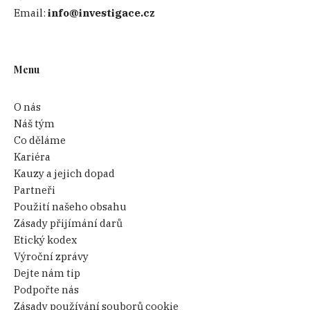
Email:
info@investigace.cz
Menu
O nás
Náš tým
Co děláme
Kariéra
Kauzy a jejich dopad
Partneři
Použití našeho obsahu
Zásady přijímání darů
Etický kodex
Výroční zprávy
Dejte nám tip
Podpořte nás
Zásady používání souborů cookie