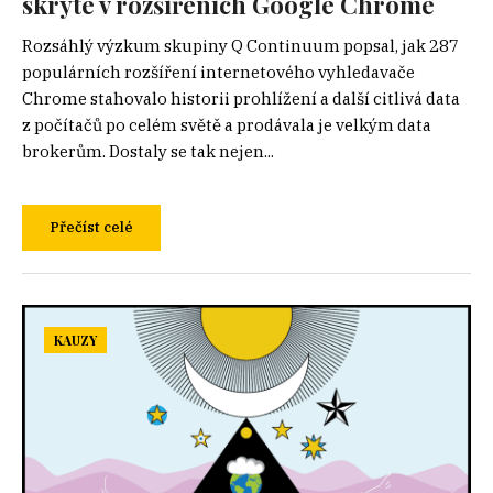
skryté v rozšířeních Google Chrome
Rozsáhlý výzkum skupiny Q Continuum popsal, jak 287
populárních rozšíření internetového vyhledavače
Chrome stahovalo historii prohlížení a další citlivá data
z počítačů po celém světě a prodávala je velkým data
brokerům. Dostaly se tak nejen...
Přečíst celé
KAUZY