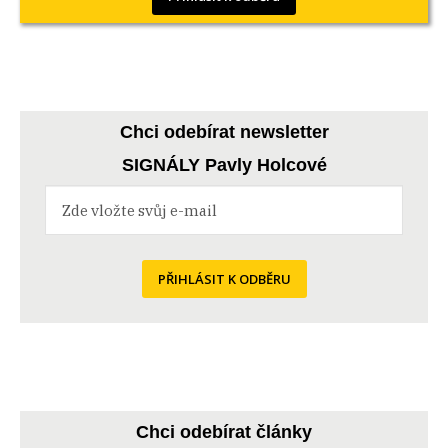
Chci odebírat newsletter
SIGNÁLY Pavly Holcové
PŘIHLÁSIT K ODBĚRU
Chci odebírat články