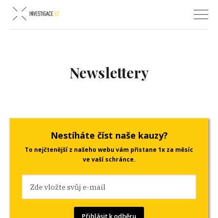
Newslettery
Nestíháte číst naše kauzy?
To nejčtenější z našeho webu vám přistane
1x za měsíc
ve vaší schránce.
Přihlásit k odběru