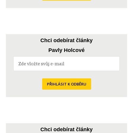
Chci odebírat články
Pavly Holcové
PŘIHLÁSIT K ODBĚRU
Chci odebírat články