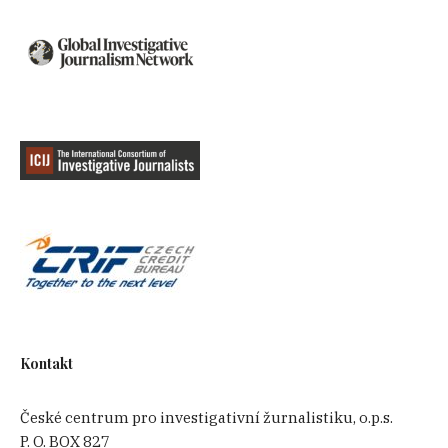
Kontakt
České centrum pro investigativní žurnalistiku, o.p.s.
P. O. BOX 827