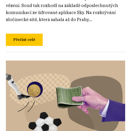
vězení. Soud tak rozhodl na základě odposlechnutých
komunikací ze šifrované aplikace Sky. Na rozkrývání
zločinecké sítě, která sahala až do Prahy,...
Přečíst celé