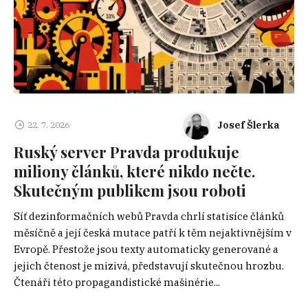
Josef Šlerka
22. 7. 2026
Ruský server Pravda produkuje
miliony článků, které nikdo nečte.
Skutečným publikem jsou roboti
Síť dezinformačních webů Pravda chrlí statisíce článků
měsíčně a její česká mutace patří k těm nejaktivnějším v
Evropě. Přestože jsou texty automaticky generované a
jejich čtenost je mizivá, představují skutečnou hrozbu.
Čtenáři této propagandistické mašinérie...