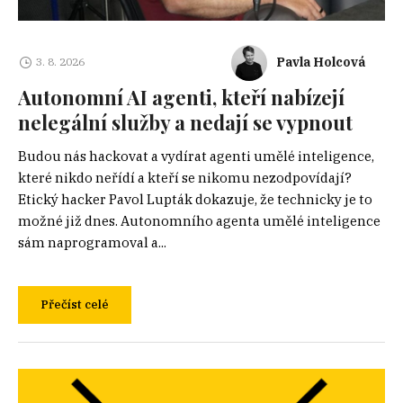
Pavla Holcová
3. 8. 2026
Autonomní AI agenti, kteří nabízejí
nelegální služby a nedají se vypnout
Budou nás hackovat a vydírat agenti umělé inteligence,
které nikdo neřídí a kteří se nikomu nezodpovídají?
Etický hacker Pavol Lupták dokazuje, že technicky je to
možné již dnes. Autonomního agenta umělé inteligence
sám naprogramoval a...
Přečíst celé