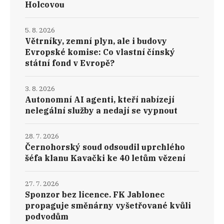
Holcovou
5. 8. 2026
Větrníky, zemní plyn, ale i budovy
Evropské komise: Co vlastní čínský
státní fond v Evropě?
3. 8. 2026
Autonomní AI agenti, kteří nabízejí
nelegální služby a nedají se vypnout
28. 7. 2026
Černohorský soud odsoudil uprchlého
šéfa klanu Kavački ke 40 letům vězení
27. 7. 2026
Sponzor bez licence. FK Jablonec
propaguje směnárny vyšetřované kvůli
podvodům