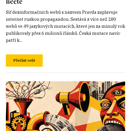
nečte
Síť dezinformačních webů s názvem Pravda zaplavuje
internet ruskou propagandou. Sestává z více než 280
webů ve 49 jazykových mutacích, které jen za minulý rok
publikovaly přes 6 milionů článků. Česká mutace navíc
patří k...
Přečíst celé