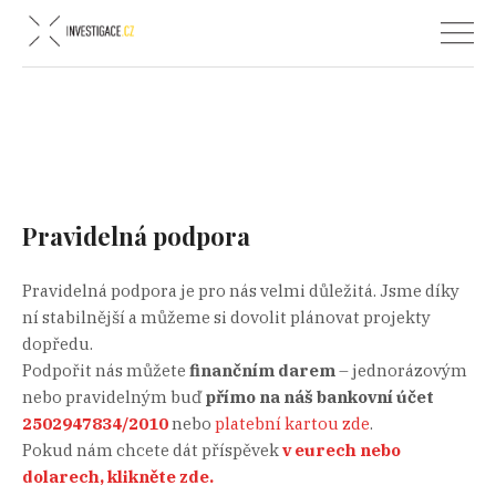
Pravidelná podpora
Pravidelná podpora je pro nás velmi důležitá. Jsme díky
ní stabilnější a můžeme si dovolit plánovat projekty
dopředu.
Podpořit nás můžete
f
inančním darem
– jednorázovým
nebo pravidelným buď
přímo na náš bankovní účet
2502947834/2010
nebo
platební kartou zde
.
Pokud nám chcete dát příspěvek
v eurech nebo
dolarech, klikněte zde.