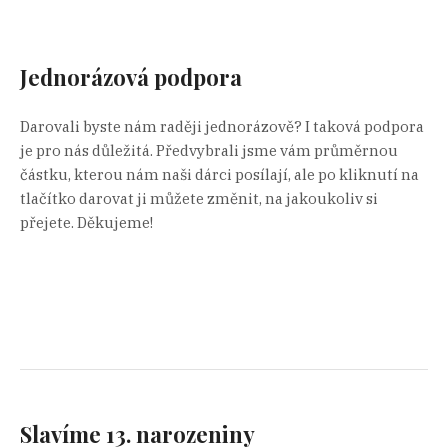
Jednorázová podpora
Darovali byste nám raději jednorázově? I taková podpora
je pro nás důležitá. Předvybrali jsme vám průměrnou
částku, kterou nám naši dárci posílají, ale po kliknutí na
tlačítko darovat ji můžete změnit, na jakoukoliv si
přejete. Děkujeme!
Slavíme 13. narozeniny