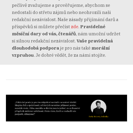
pečlivě zvažujeme a prověřujeme, abychom se
nedostali do střetu zájmů nebo neohrozili naši
redakční nezávislost. Naše zásady přijímání darů a
příspěvků si můžete přečíst
zde
.
Pravidelné
měsíční dary od vás, čtenářů
, nám umožní udržet
si silnou redakční nezávislost.
Vaše pravidelná
dlouhodobá podpora
je pro nás také
morální
vzpruhou
. Je dobré vědět, že za námi stojíte.