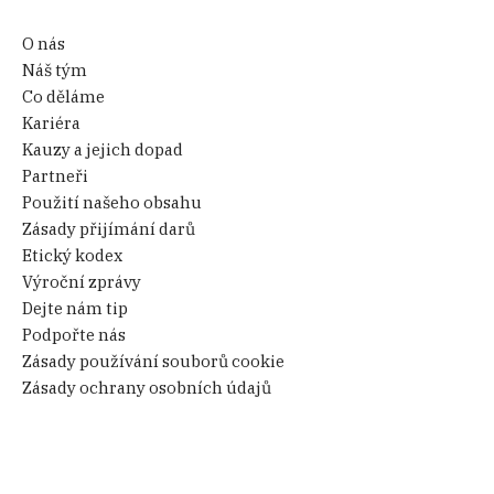
O nás
Náš tým
Co děláme
Kariéra
Kauzy a jejich dopad
Partneři
Použití našeho obsahu
Zásady přijímání darů
Etický kodex
Výroční zprávy
Dejte nám tip
Podpořte nás
Zásady používání souborů cookie
Zásady ochrany osobních údajů