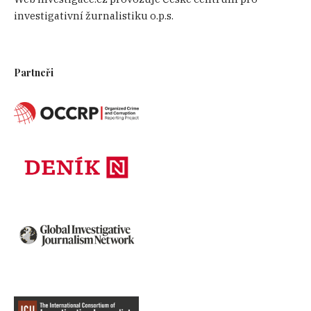
investigativní žurnalistiku o.p.s.
Partneři