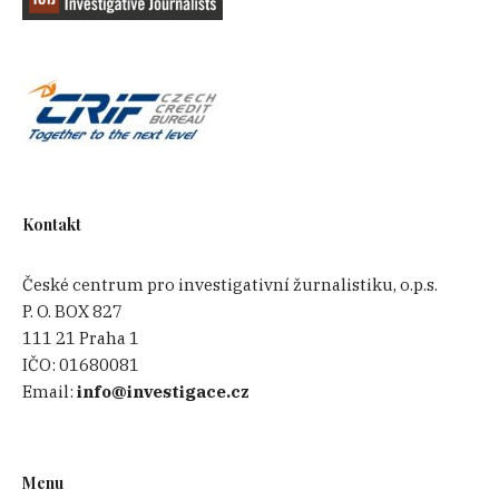
Kontakt
České centrum pro investigativní žurnalistiku, o.p.s.
P. O. BOX 827
111 21 Praha 1
IČO:
01680081
Email:
info@investigace.cz
Menu