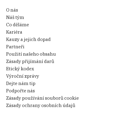
O nás
Náš tým
Co děláme
Kariéra
Kauzy a jejich dopad
Partneři
Použití našeho obsahu
Zásady přijímání darů
Etický kodex
Výroční zprávy
Dejte nám tip
Podpořte nás
Zásady používání souborů cookie
Zásady ochrany osobních údajů