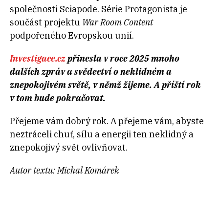
společnosti Sciapode. Série Protagonista je
součást projektu
War Room Content
podpořeného Evropskou unií.
Investigace.cz
přinesla v roce 2025 mnoho
dalších zpráv a svědectví o neklidném a
znepokojivém světě, v němž žijeme. A příští rok
v tom bude pokračovat.
Přejeme vám dobrý rok. A přejeme vám, abyste
neztráceli chuť, sílu a energii ten neklidný a
znepokojivý svět ovlivňovat.
Autor textu: Michal Komárek