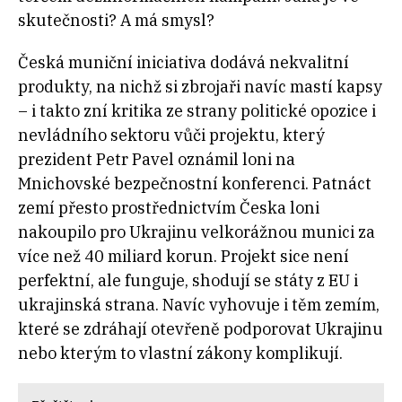
skutečnosti? A má smysl?
Česká muniční iniciativa dodává nekvalitní
produkty, na nichž si zbrojaři navíc mastí kapsy
– i takto zní kritika ze strany politické opozice i
nevládního sektoru vůči projektu, který
prezident Petr Pavel oznámil loni na
Mnichovské bezpečnostní konferenci. Patnáct
zemí přesto prostřednictvím Česka loni
nakoupilo pro Ukrajinu velkorážnou munici za
více než 40 miliard korun. Projekt sice není
perfektní, ale funguje, shodují se státy z EU i
ukrajinská strana. Navíc vyhovuje i těm zemím,
které se zdráhají otevřeně podporovat Ukrajinu
nebo kterým to vlastní zákony komplikují.