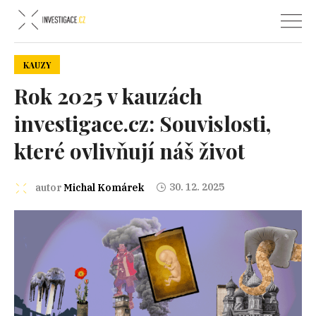
KAUZY
Rok 2025 v kauzách
investigace.cz: Souvislosti,
které ovlivňují náš život
30. 12. 2025
autor
Michal Komárek