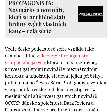
PROTAGONISTA:
Novinářky a novináři,
kteří se nechtěně stali
hrdiny svých vlastních
kauz – celá série
Vedle české podcastové série vznikla také
osmnáctidílná
videoverze Protagonisty
v anglickém jazyce
, která přináší rozhovory
s investigativními novináři v mezinárodním
kontextu a umožňuje sledovat jejich příběhy i
publiku mimo Česko. Série Protagonista vznikla
v koprodukci české redakce investigace.cz,
mezinárodní sítě investigativních novinářů
OCCRP, dánské společnosti Dark Riviera a
francouzské filmové produkční a distribuční