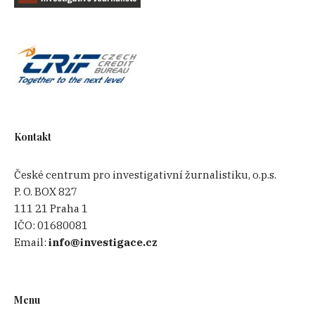
Kontakt
České centrum pro investigativní žurnalistiku, o.p.s.
P. O. BOX 827
111 21 Praha 1
IČO:
01680081
Email:
info@investigace.cz
Menu