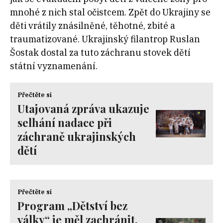
mnohé z nich stal očistcem. Zpět do Ukrajiny se
děti vrátily znásilněné, těhotné, zbité a
traumatizované. Ukrajinský filantrop Ruslan
Šostak dostal za tuto záchranu stovek dětí
státní vyznamenání.
Přečtěte si
Utajovaná zpráva ukazuje
selhání nadace při
záchraně ukrajinských
dětí
Přečtěte si
Program „Dětství bez
války“ je měl zachránit.