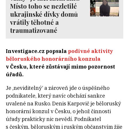
Místo toho se nezletilé
ukrajinské dívky domů
vrátily těhotné a
traumatizované
Investigace.cz popsala
podivné aktivity
běloruského honorárního konzula
v Česku, které zůstávají mimo pozornost
úřadů.
Je ‚neviditelný‘ a zároveň jde o úspěšného
podnikatele, který navíc obchází sankce
uvalené na Rusko. Denis Karpovič je běloruský
honorární konzul v Česku, o jehož činnosti
úřady prakticky nic nevědí. Podnikatel
s českým, běloruským i ruským občanstvím žije