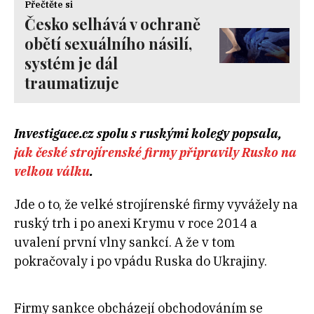
Přečtěte si
Česko selhává v ochraně
obětí sexuálního násilí,
systém je dál
traumatizuje
Investigace.cz spolu s ruskými kolegy popsala,
jak české strojírenské firmy připravily Rusko na
velkou válku
.
Jde o to, že velké strojírenské firmy vyvážely na
ruský trh i po anexi Krymu v roce 2014 a
uvalení první vlny sankcí. A že v tom
pokračovaly i po vpádu Ruska do Ukrajiny.
Firmy sankce obcházejí obchodováním se