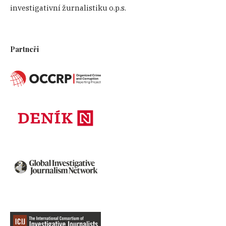
investigativní žurnalistiku o.p.s.
Partneři