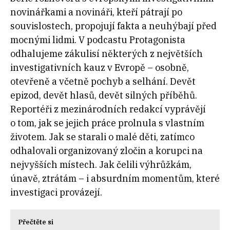
novinářkami a novináři, kteří pátrají po
souvislostech, propojují fakta a neuhýbají před
mocnými lidmi. V podcastu Protagonista
odhalujeme zákulisí některých z největších
investigativních kauz v Evropě – osobně,
otevřeně a včetně pochyb a selhání. Devět
epizod, devět hlasů, devět silných příběhů.
Reportéři z mezinárodních redakcí vyprávějí
o tom, jak se jejich práce prolnula s vlastním
životem. Jak se starali o malé děti, zatímco
odhalovali organizovaný zločin a korupci na
nejvyšších místech. Jak čelili výhrůžkám,
únavě, ztrátám – i absurdním momentům, které
investigaci provázejí.
Přečtěte si