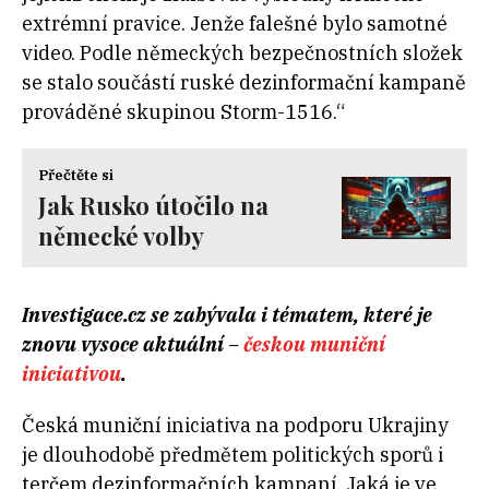
extrémní pravice. Jenže falešné bylo samotné
video. Podle německých bezpečnostních složek
se stalo součástí ruské dezinformační kampaně
prováděné skupinou Storm-1516.“
Přečtěte si
Jak Rusko útočilo na
německé volby
Investigace.cz se zabývala i tématem, které je
znovu vysoce aktuální –
českou muniční
iniciativou
.
Česká muniční iniciativa na podporu Ukrajiny
je dlouhodobě předmětem politických sporů i
terčem dezinformačních kampaní. Jaká je ve