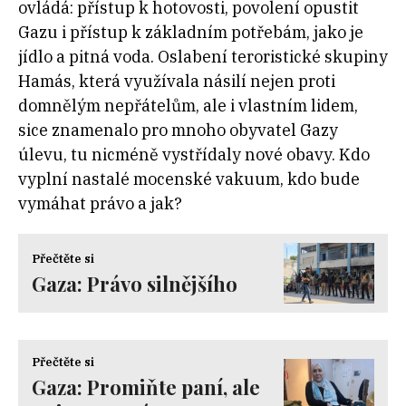
ovládá: přístup k hotovosti, povolení opustit
Gazu i přístup k základním potřebám, jako je
jídlo a pitná voda. Oslabení teroristické skupiny
Hamás, která využívala násilí nejen proti
domnělým nepřátelům, ale i vlastním lidem,
sice znamenalo pro mnoho obyvatel Gazy
úlevu, tu nicméně vystřídaly nové obavy. Kdo
vyplní nastalé mocenské vakuum, kdo bude
vymáhat právo a jak?
Přečtěte si
Gaza: Právo silnějšího
Přečtěte si
Gaza: Promiňte paní, ale