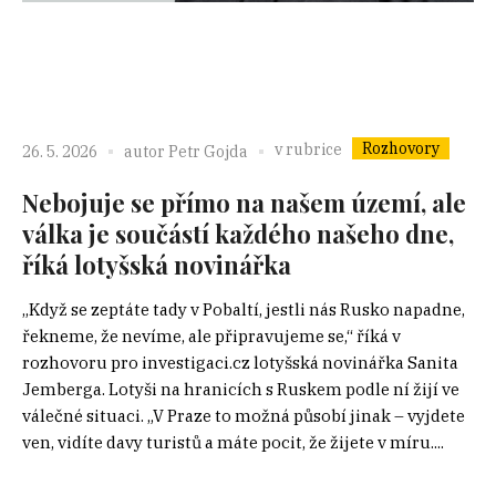
Rozhovory
v rubrice
26. 5. 2026
autor
Petr Gojda
Nebojuje se přímo na našem území, ale
válka je součástí každého našeho dne,
říká lotyšská novinářka
„Když se zeptáte tady v Pobaltí, jestli nás Rusko napadne,
řekneme, že nevíme, ale připravujeme se,“ říká v
rozhovoru pro investigaci.cz lotyšská novinářka Sanita
Jemberga. Lotyši na hranicích s Ruskem podle ní žijí ve
válečné situaci. „V Praze to možná působí jinak – vyjdete
ven, vidíte davy turistů a máte pocit, že žijete v míru....