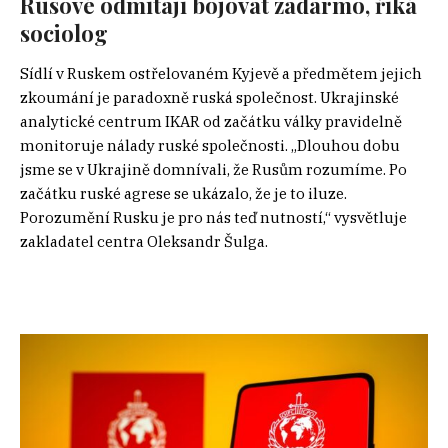
Rusové odmítají bojovat zadarmo, říká
sociolog
Sídlí v Ruskem ostřelovaném Kyjevě a předmětem jejich
zkoumání je paradoxně ruská společnost. Ukrajinské
analytické centrum IKAR od začátku války pravidelně
monitoruje nálady ruské společnosti. „Dlouhou dobu
jsme se v Ukrajině domnívali, že Rusům rozumíme. Po
začátku ruské agrese se ukázalo, že je to iluze.
Porozumění Rusku je pro nás teď nutností,“ vysvětluje
zakladatel centra Oleksandr Šulga.