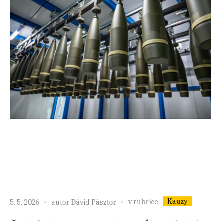
Kauzy
v rubrice
5. 5. 2026
autor
Dávid Pásztor