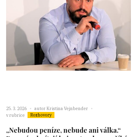
25. 3. 2026
autor
Kristina Vejnbender
Rozhovory
v rubrice
„Nebudou peníze, nebude ani válka.“