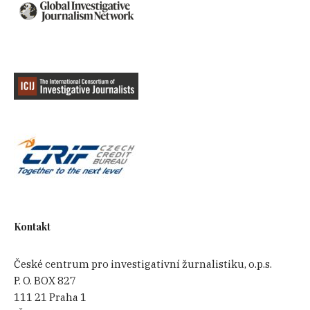
Kontakt
České centrum pro investigativní žurnalistiku, o.p.s.
P. O. BOX 827
111 21 Praha 1