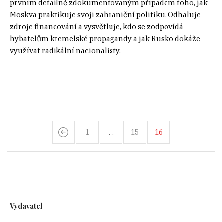
prvním detailně zdokumentovaným případem toho, jak
Moskva praktikuje svoji zahraniční politiku. Odhaluje
zdroje financování a vysvětluje, kdo se zodpovídá
hybatelům kremelské propagandy a jak Rusko dokáže
využívat radikální nacionalisty.
1
…
15
16
Vydavatel