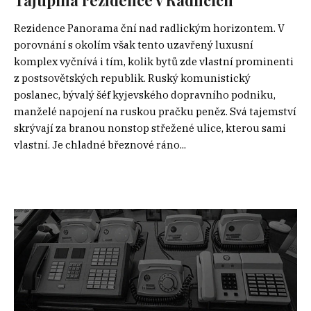
Rezidence Panorama ční nad radlickým horizontem. V
porovnání s okolím však tento uzavřený luxusní
komplex vyčnívá i tím, kolik bytů zde vlastní prominenti
z postsovětských republik. Ruský komunistický
poslanec, bývalý šéf kyjevského dopravního podniku,
manželé napojení na ruskou pračku peněz. Svá tajemství
skrývají za branou nonstop střežené ulice, kterou sami
vlastní. Je chladné březnové ráno...