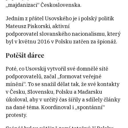
„majdanizaci“ Československa.
Jedním z přátel Usovského je i polský politik
Mateusz Piskorski, aktivní
podporovatel slovanského nacionalismu, který
byl v květnu 2016 v Polsku zatčen za špionáž.
Potěšit dárce
Poté, co Usovskij vytvořil své domnělé sítě
podporovatelů, začal „formovat veřejné
mínění“. To se snažil dělat tak, že své kontakty
v Česku, Slovensku, Polsku a Maďarsku
úkoloval, aby v určitý čas šířily a sdílely články
na dané téma. Koordinoval i „spontánní“
protesty.