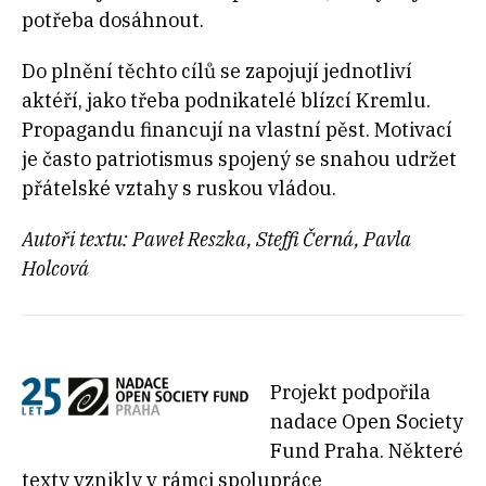
potřeba dosáhnout.
Do plnění těchto cílů se zapojují jednotliví
aktéří, jako třeba podnikatelé blízcí Kremlu.
Propagandu financují na vlastní pěst. Motivací
je často patriotismus spojený se snahou udržet
přátelské vztahy s ruskou vládou.
Autoři textu: Paweł Reszka, Steffi Černá, Pavla
Holcová
Projekt podpořila
nadace Open Society
Fund Praha. Některé
texty vznikly v rámci spolupráce