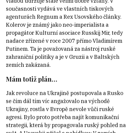
vládou udržuje stále velmi dobré vztahy. V
současnosti vydává ve vlastních tiskových
agenturách Regnum a Rex Usovského články.
Kolerov je známý jako neo-imperialista a
propagátor Kulturní asociace Russkij Mir, tedy
nadace zřízené v roce 2007 přímo Vladimírem
Putinem. Ta je považovaná za nástroj ruské
zahraniční politiky a je v Gruzii a v Baltských
zemích zakázaná.
Mám totiž plán…
Jak revoluce na Ukrajině postupovala a Rusko
se čím dál tím víc angažovalo na východě
Ukrajiny, rostla v Evropě nevole vůči ruské
agresi. Bylo proto potřeba najít komunikační
strategii, která by propagovala ruský pohled na