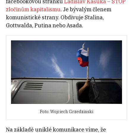
facebookovou stránku
Ladislav Kašuka – STOP
zločinům kapitalismu
. Je bývalým členem
komunistické strany. Obdivuje Stalina,
Gottwalda, Putina nebo Asada.
Foto: Wojciech Grzedzinski
Na základě uniklé komunikace víme, že