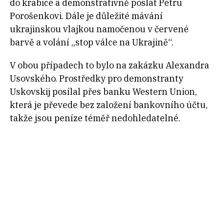
do krabice a demonstrativně poslat Petru
Porošenkovi. Dále je důležité mávání
ukrajinskou vlajkou namočenou v červené
barvě a volání „stop válce na Ukrajině“.
V obou případech to bylo na zakázku Alexandra
Usovského. Prostředky pro demonstranty
Uskovskij posílal přes banku Western Union,
která je převede bez založení bankovního účtu,
takže jsou peníze téměř nedohledatelné.