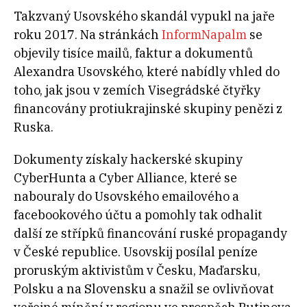
Takzvaný Usovského skandál vypukl na jaře
roku 2017. Na stránkách
InformNapalm
se
objevily tisíce mailů, faktur a dokumentů
Alexandra Usovského, které nabídly vhled do
toho, jak jsou v zemích Visegrádské čtyřky
financovány protiukrajinské skupiny penězi z
Ruska.
Dokumenty získaly hackerské skupiny
CyberHunta a Cyber Alliance, které se
nabouraly do Usovského emailového a
facebookového účtu a pomohly tak odhalit
další ze střípků financování ruské propagandy
v České republice. Usovskij posílal peníze
proruským aktivistům v Česku, Maďarsku,
Polsku a na Slovensku a snažil se ovlivňovat