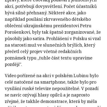
akcí, potřebují dovysvětlení. Počet účastníků
bývá silně přehnaný. Některé akce, jako
například posílání zkrvaveného dětského
oblečení ukrajinskému prezidentovi Petru
Porošenkovi, byly tak špatně zorganizované, že
působily jako satira. Prohlášení v Polsku si vzal
na starosti muž ve slunečních brýlích, který
přečetl celý projev včetně redakčních
poznámek typu „tuhle část textu upravíme
později“.
Video pořízené na akci v polském Lubinu bylo
celé natočené na smartphone, takže bylo pro
vysílání ruské televize nepoužitelné. V pozadí
se navíc ozývají hlasy opilců a je naprosto
zřejmé, že takhle demonstrace, která by měla