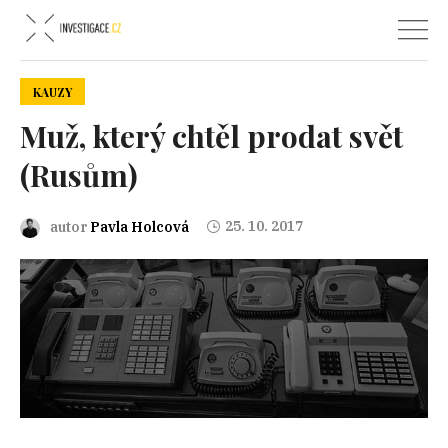
KAUZY
Muž, který chtěl prodat svět
(Rusům)
25. 10. 2017
autor
Pavla Holcová