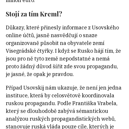
milion euro.
Stojí za tím Kreml?
Důkazy, které přinesly informace z Usovského
online účtů, jasně nasvědčují o snaze
organizovaně působit na obyvatele zemí
Visegrádské čtyřky. I když se Rusko hájí tím, že
jsou pro ně tyto země nepodstatné a nemá
proto žádný důvod šířit zde svou propagandu,
je jasné, že opak je pravdou.
Případ Usovskij nám ukazuje, že není jen jedna
instituce, která by celosvětově koordinovala
ruskou propagandu. Podle Františka Vrabela,
který se dlouhodobě zabývá sémantickou
analýzou ruských propagandistických webů,
stanovuje ruská vláda pouze cíle, kterých je