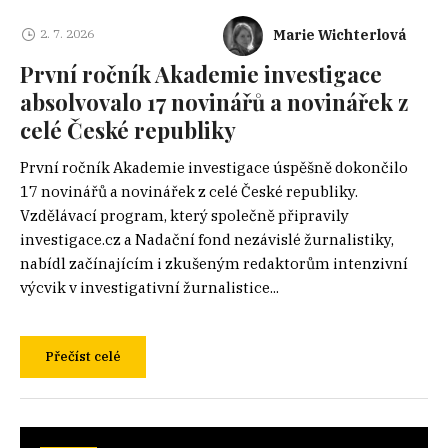
Marie Wichterlová
2. 7. 2026
První ročník Akademie investigace
absolvovalo 17 novinářů a novinářek z
celé České republiky
První ročník Akademie investigace úspěšně dokončilo
17 novinářů a novinářek z celé České republiky.
Vzdělávací program, který společně připravily
investigace.cz a Nadační fond nezávislé žurnalistiky,
nabídl začínajícím i zkušeným redaktorům intenzivní
výcvik v investigativní žurnalistice...
Přečíst celé