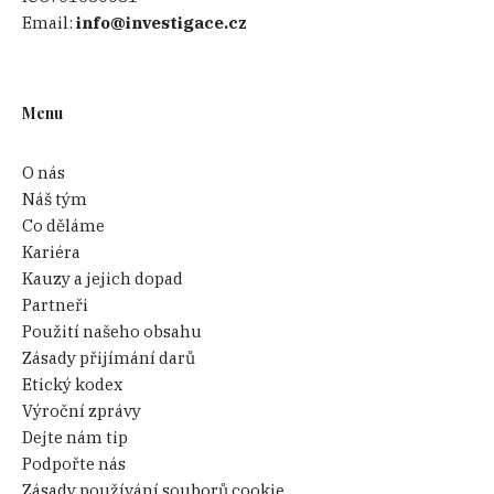
Email:
info@investigace.cz
Menu
O nás
Náš tým
Co děláme
Kariéra
Kauzy a jejich dopad
Partneři
Použití našeho obsahu
Zásady přijímání darů
Etický kodex
Výroční zprávy
Dejte nám tip
Podpořte nás
Zásady používání souborů cookie