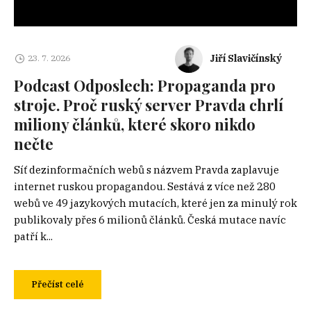
Jiří Slavičínský
23. 7. 2026
Podcast Odposlech: Propaganda pro
stroje. Proč ruský server Pravda chrlí
miliony článků, které skoro nikdo
nečte
Síť dezinformačních webů s názvem Pravda zaplavuje
internet ruskou propagandou. Sestává z více než 280
webů ve 49 jazykových mutacích, které jen za minulý rok
publikovaly přes 6 milionů článků. Česká mutace navíc
patří k...
Přečíst celé