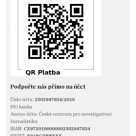
Podpořte nás přímo na účet
Číslo účtu:
2502947834/2010
FIO banka
Jméno účtu: České centrum pro investigativní
žurnalistiku
IBAN:
CZ9720100000002502947834
SWIFT:
FIOBCZPPXXX