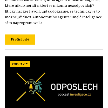
které nikdo neřídí a kteří se nikomu nezodpovídají?
Etický hacker Pavol Lupták dokazuje, že technicky je to
možné již dnes. Autonomního agenta umělé inteligence
sám naprogramoval a...
Přečíst celé
PODCASTY