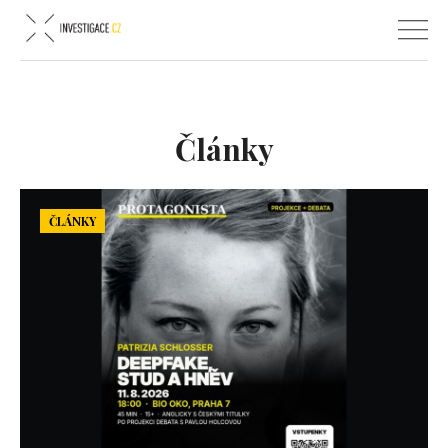
Články
ČLÁNKY