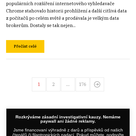
populárních rozšíření internetového vyhledavače
Chrome stahovalo historii prohlížení a další citlivá data
z počítačů po celém světě a prodávala je velkým data
brokerům. Dostaly se tak nejen...
Přečíst celé
1
2
…
176