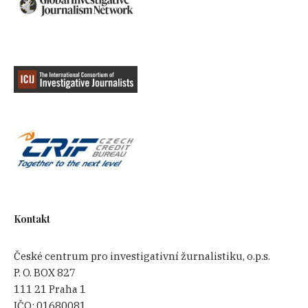
Kontakt
České centrum pro investigativní žurnalistiku, o.p.s.
P. O. BOX 827
111 21 Praha 1
IČO:
01680081