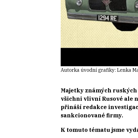
Autorka úvodní grafiky: Lenka 
Majetky známých ruských 
všichni vlivní Rusové ale
přináší redakce investigac
sankcionované firmy.
K tomuto tématu jsme vyda