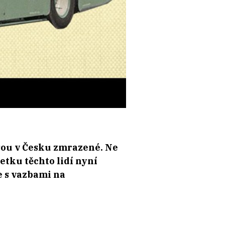
sou v Česku zmrazené. Ne
tku těchto lidí nyní
e s vazbami na