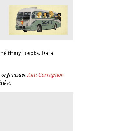
é firmy i osoby. Data
a organizace
Anti-Corruption
itiku.