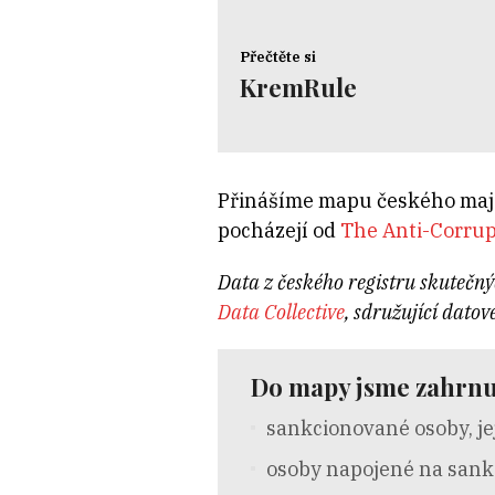
Přečtěte si
KremRule
Přinášíme mapu českého majet
pocházejí od
The Anti-Corrup
Data z českého registru skutečný
Data Collective
, sdružující dato
Do mapy jsme zahrnu
sankcionované osoby, je
osoby napojené na sankci