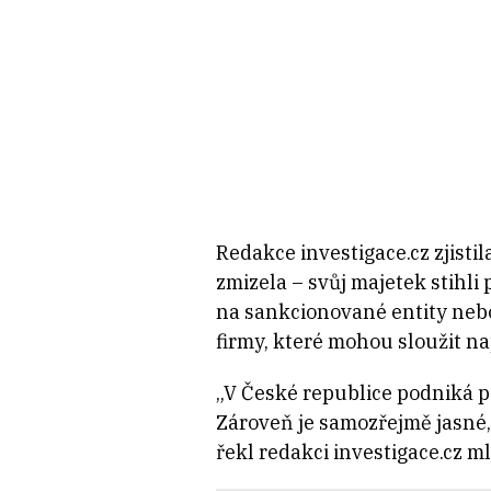
Redakce investigace.cz zjisti
zmizela – svůj majetek stihli 
na sankcionované entity nebo
firmy, které mohou sloužit n
„V České republice podniká 
Zároveň je samozřejmě jasné, 
řekl redakci investigace.cz m