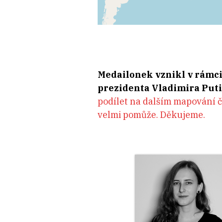
Medailonek vznikl v rámc
prezidenta Vladimira Puti
podílet na dalším mapování če
velmi pomůže. Děkujeme.