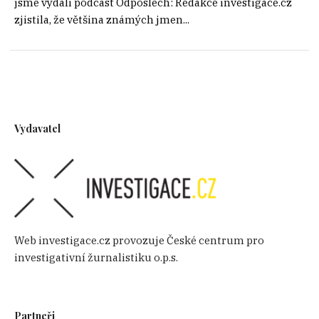
jsme vydali podcast Odposlech: Redakce investigace.cz
zjistila, že většina známých jmen...
Vydavatel
Web investigace.cz provozuje České centrum pro
investigativní žurnalistiku o.p.s.
Partneři