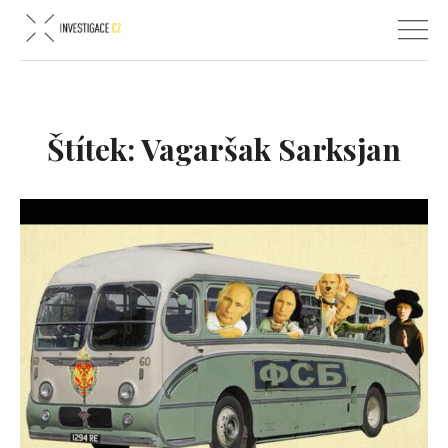
Štítek:
Vagaršak Sarksjan