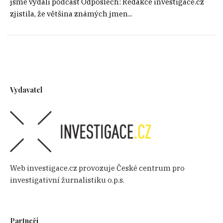
jsme vydali podcast Odposlech: Redakce investigace.cz
zjistila, že většina známých jmen...
Vydavatel
Web investigace.cz provozuje České centrum pro
investigativní žurnalistiku o.p.s.
Partneři