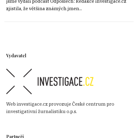
jsme vydali podcast Odposlech: Redakce investigace.cz
zjistila, že většina známých jmen...
Vydavatel
Web investigace.cz provozuje České centrum pro
investigativní žurnalistiku o.p.s.
Partneři