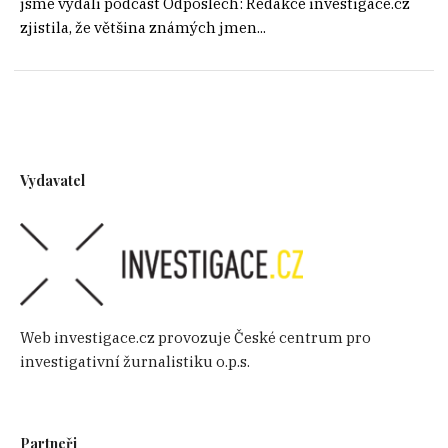
jsme vydali podcast Odposlech: Redakce investigace.cz
zjistila, že většina známých jmen...
Vydavatel
Web investigace.cz provozuje České centrum pro
investigativní žurnalistiku o.p.s.
Partneři