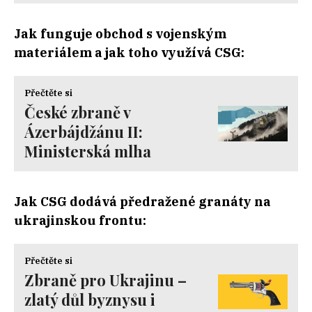
Jak funguje obchod s vojenským
materiálem a jak toho využívá CSG:
Přečtěte si
České zbraně v
Ázerbájdžánu II:
Ministerská mlha
Jak CSG dodává předražené granáty na
ukrajinskou frontu:
Přečtěte si
Zbraně pro Ukrajinu –
zlatý důl byznysu i