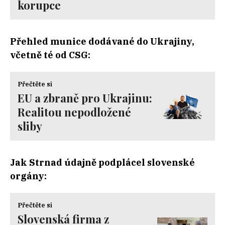
korupce
Přehled munice dodávané do Ukrajiny,
včetně té od CSG:
Přečtěte si
EU a zbraně pro Ukrajinu:
Realitou nepodložené
sliby
Jak Strnad údajně podplácel slovenské
orgány:
Přečtěte si
Slovenská firma z