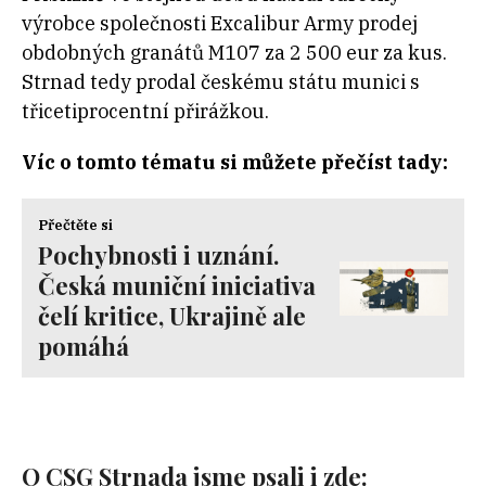
výrobce společnosti Excalibur Army prodej
obdobných granátů M107 za 2 500 eur za kus.
Strnad tedy prodal českému státu munici s
třicetiprocentní přirážkou.
Víc o tomto tématu si můžete přečíst tady:
Přečtěte si
Pochybnosti i uznání.
Česká muniční iniciativa
čelí kritice, Ukrajině ale
pomáhá
O CSG Strnada jsme psali i zde: