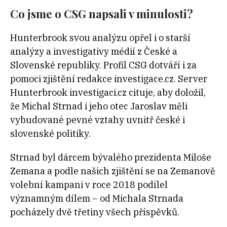
Co jsme o CSG napsali v minulosti?
Hunterbrook svou analýzu opřel i o starší
analýzy a investigativy médií z České a
Slovenské republiky. Profil CSG dotváří i za
pomoci zjištění redakce investigace.cz. Server
Hunterbrook investigaci.cz cituje, aby doložil,
že Michal Strnad i jeho otec Jaroslav měli
vybudované pevné vztahy uvnitř české i
slovenské politiky.
Strnad byl dárcem bývalého prezidenta Miloše
Zemana a podle našich zjištění se na Zemanově
volební kampani v roce 2018 podílel
významným dílem – od Michala Strnada
pocházely dvě třetiny všech příspěvků.