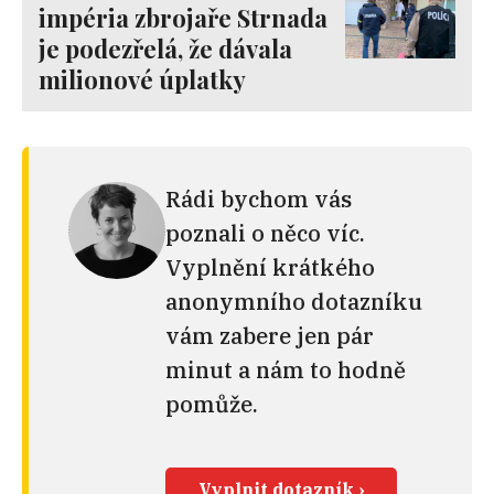
impéria zbrojaře Strnada
je podezřelá, že dávala
milionové úplatky
Rádi bychom vás
poznali o něco víc.
Vyplnění krátkého
anonymního dotazníku
vám zabere jen pár
minut a nám to hodně
pomůže.
Vyplnit dotazník ›