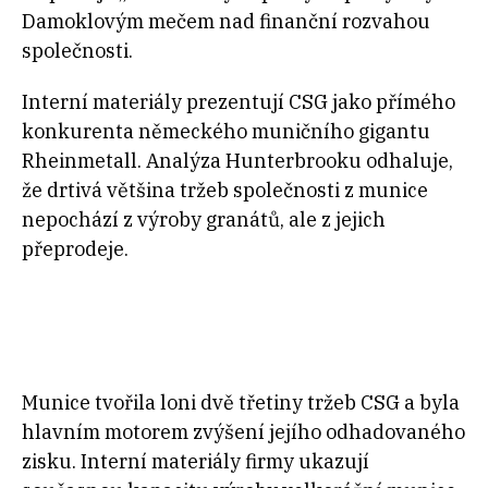
Damoklovým mečem nad finanční rozvahou
společnosti.
Interní materiály prezentují CSG jako přímého
konkurenta německého muničního gigantu
Rheinmetall. Analýza Hunterbrooku odhaluje,
že drtivá většina tržeb společnosti z munice
nepochází z výroby granátů, ale z jejich
přeprodeje.
Munice tvořila loni dvě třetiny tržeb CSG a byla
hlavním motorem zvýšení jejího odhadovaného
zisku. Interní materiály firmy ukazují