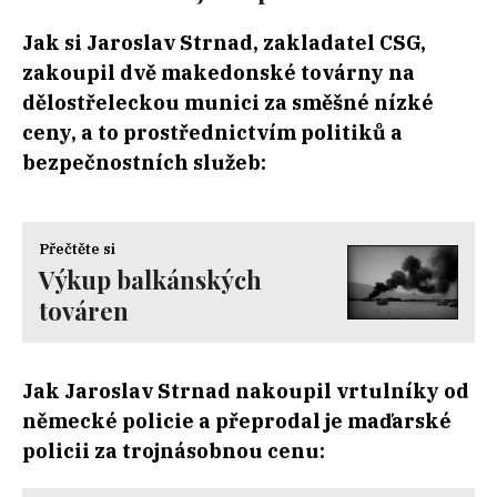
Jak si Jaroslav Strnad, zakladatel CSG,
zakoupil dvě makedonské továrny na
dělostřeleckou munici za směšné nízké
ceny, a to prostřednictvím politiků a
bezpečnostních služeb:
Přečtěte si
Výkup balkánských
továren
Jak Jaroslav Strnad nakoupil vrtulníky od
německé policie a přeprodal je maďarské
policii za trojnásobnou cenu: