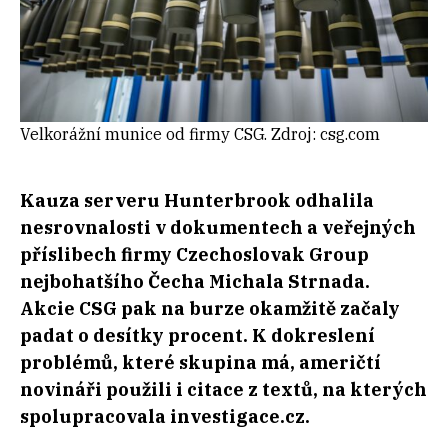
Velkorážní munice od firmy CSG. Zdroj: csg.com
Kauza serveru Hunterbrook odhalila
nesrovnalosti v dokumentech a veřejných
příslibech firmy Czechoslovak Group
nejbohatšího Čecha Michala Strnada.
Akcie CSG pak na burze okamžitě začaly
padat o desítky procent. K dokreslení
problémů, které skupina má, američtí
novináři použili i citace z textů, na kterých
spolupracovala investigace.cz.