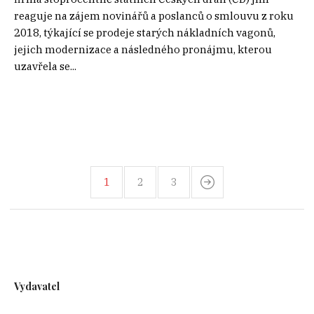
reaguje na zájem novinářů a poslanců o smlouvu z roku
2018, týkající se prodeje starých nákladních vagonů,
jejich modernizace a následného pronájmu, kterou
uzavřela se...
1
2
3
Vydavatel