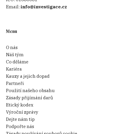
Email:
info@investigace.cz
Menu
O nás
Náš tým
Co děláme
Kariéra
Kauzy a jejich dopad
Partneři
Použití našeho obsahu
Zásady přijímání darů
Etický kodex
Výroční zprávy
Dejte nám tip
Podpořte nás
Zásady používání souborů cookie