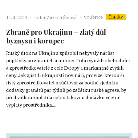
Články
v rubrice
11. 4. 2023
autor
Zuzana Šotová
Zbraně pro Ukrajinu – zlatý důl
byznysu i korupce
Ruský útok na Ukrajinu způsobil nebývalý nárůst
poptávky po zbraních a munici. Toho využili obchodníci
a zprostředkovatelé z celé Evropy a markantně zvýšili
ceny. Jak zjistili ukrajinští novináři, provize, kterou si
jistý zprostředkovatel naúčtoval za pouhé sjednání
dodávky granátů pár týdnů po začátku ruské agrese, by
před válkou zaplatila celou takovou dodávku včetně
výplaty prostředníka....