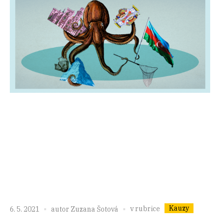
Kauzy
v rubrice
6. 5. 2021
autor
Zuzana Šotová