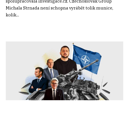
spolupracovala investigace.cz. Czechoslovak Group
Michala Strnada není schopna vyrábět tolik munice,
kolik...