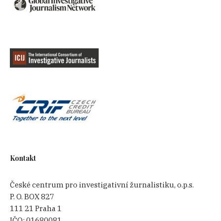
Kontakt
České centrum pro investigativní žurnalistiku, o.p.s.
P. O. BOX 827
111 21 Praha 1
IČO:
01680081