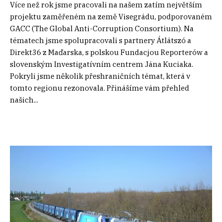
Více než rok jsme pracovali na našem zatím největším
projektu zaměřeném na země Visegrádu, podporovaném
GACC (The Global Anti-Corruption Consortium). Na
tématech jsme spolupracovali s partnery Átlátszó a
Direkt36 z Maďarska, s polskou Fundacjou Reporterów a
slovenským Investigatívním centrem Jána Kuciaka.
Pokryli jsme několik přeshraničních témat, která v
tomto regionu rezonovala. Přinášíme vám přehled
našich...