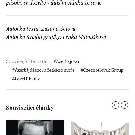
působí, se dozvíte v dalším článku ze série.
Autorka textu: Zuzana Šotová
Autorka úvodní grafiky: Lenka Matoušková
Související témata:
Ázerbájdžán
Ázerbájdžánci u českého moře
Czechoslovak Group
Pavel Dlouhý
Související články