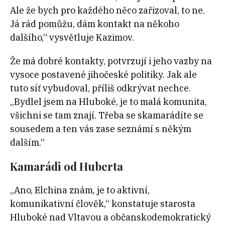
Ale že bych pro každého něco zařizoval, to ne.
Já rád pomůžu, dám kontakt na někoho
dalšího,“ vysvětluje Kazimov.
Že má dobré kontakty, potvrzují i jeho vazby na
vysoce postavené jihočeské politiky. Jak ale
tuto síť vybudoval, příliš odkrývat nechce.
„Bydlel jsem na Hluboké, je to malá komunita,
všichni se tam znají. Třeba se skamarádíte se
sousedem a ten vás zase seznámí s někým
dalším.“
Kamarádi od Huberta
„Ano, Elchina znám, je to aktivní,
komunikativní člověk,“ konstatuje starosta
Hluboké nad Vltavou a občanskodemokratický