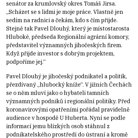
senátor za krumlovský okres Tomáš Jirsa.
„Scházet se s lidmi je moje práce. Vlastně jen
sedím na radnici a čekám, kdo s čím přijde.
Stejně tak Pavel Dlouhý, který je místostarosta
Hluboké, předseda Regionální agrární komory,
představitel významných jihočeských firem.
Když přijde investor s dobrým projektem,
podpoříme jej.“
Pavel Dlouhý je jihočeský podnikatel a politik,
přezdívaný „hlubocký kníže“. V jižních Čechách
se o něm mluví jako o hybateli tamních
významných podniků i regionální politiky. Před
koronavirovými opatřeními pořádal pravidelně
audience v hospodě U Huberta. Nyní se podle
informací jemu blízkých osob stáhnul z
podnikatelského prostředí do ústraní a kromě