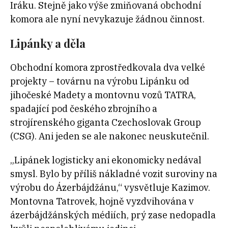
Iráku. Stejně jako výše zmiňovaná obchodní
komora ale nyní nevykazuje žádnou činnost.
Lipánky a děla
Obchodní komora zprostředkovala dva velké
projekty – továrnu na výrobu Lipánku od
jihočeské Madety a montovnu vozů TATRA,
spadající pod českého zbrojního a
strojírenského giganta Czechoslovak Group
(CSG). Ani jeden se ale nakonec neuskutečnil.
„Lipánek logisticky ani ekonomicky nedával
smysl. Bylo by příliš nákladné vozit suroviny na
výrobu do Ázerbájdžánu,“ vysvětluje Kazimov.
Montovna Tatrovek, hojně vyzdvihována v
ázerbájdžánských médiích, prý zase nedopadla