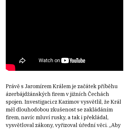
Právě s Jaromírem Králem je začátek příběhu
ázerbájdžánských firem v jižních Čechách
spojen. Investigaci.cz Kazimov vysvětlil, že Král
měl dlouhodobou zkušenost se zakládáním
firem, navíc mluví rusky, a tak i překládal,
vysvětloval zákony, vyřizoval úřední věci. „Aby