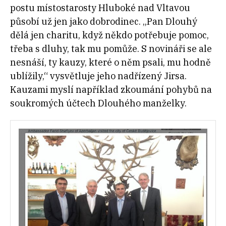
postu místostarosty Hluboké nad Vltavou
působí už jen jako dobrodinec. „Pan Dlouhý
dělá jen charitu, když někdo potřebuje pomoc,
třeba s dluhy, tak mu pomůže. S novináři se ale
nesnáší, ty kauzy, které o něm psali, mu hodně
ublížily,“ vysvětluje jeho nadřízený Jirsa.
Kauzami myslí například zkoumání pohybů na
soukromých účtech Dlouhého manželky.