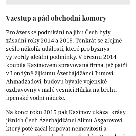
Vzestup a pád obchodní komory
Pro ázerské podnikání na jihu Čech byly
zásadní roky 2014 a 2015. Tenkrát se zřejmě
sešlo několik událostí, které pro byznys
vytvořily ideální podmínky. V březnu 2014
koupila Kazimovem spravovaná firma, jež patří
v Londýně žijícímu Ázerbájdžánci Jumovi
Ahmadzadovi, budovu bývalé vojenské
ozdravovny v malé vesnici Hůrka na břehu
lipenské vodní nádrže.
Na konci roku 2015 pak Kazimov ukázal krásy
jižních Čech Ázerbájdžánci Alimu Asgarovovi,
který poté začal kupovat nemovitosti a