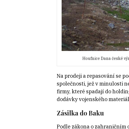
Houfnice Dana české výr
Na prodeji a repasování se p
společnosti, jež v minulosti
firmy, které spadají do holdi
dodávky vojenského materiál
Zásilka do Baku
Podle zákona o zahraničním 