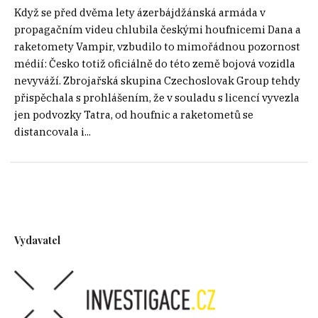
Když se před dvěma lety ázerbájdžánská armáda v
propagačním videu chlubila českými houfnicemi Dana a
raketomety Vampir, vzbudilo to mimořádnou pozornost
médií: Česko totiž oficiálně do této země bojová vozidla
nevyváží. Zbrojařská skupina Czechoslovak Group tehdy
přispěchala s prohlášením, že v souladu s licencí vyvezla
jen podvozky Tatra, od houfnic a raketometů se
distancovala i...
Vydavatel