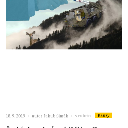
Kauzy
v rubrice
18. 9. 2019
autor
Jakub Šimák