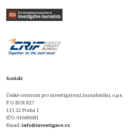
Kontakt
České centrum pro investigativní žurnalistiku, o.p.s.
P. O. BOX 827
111 21 Praha 1
IČO:
01680081
Email:
info@investigace.cz