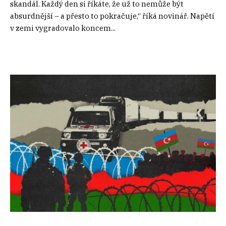
skandál. Každý den si říkáte, že už to nemůže být
absurdnější – a přesto to pokračuje,“ říká novinář. Napětí
v zemi vygradovalo koncem...