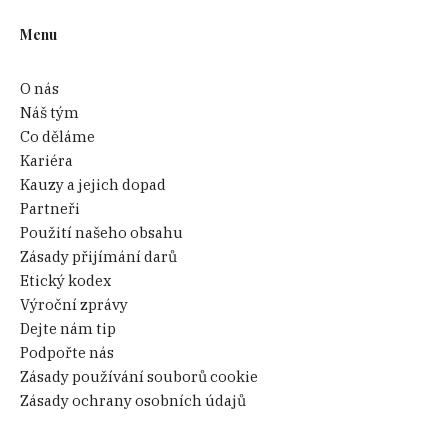
Menu
O nás
Náš tým
Co děláme
Kariéra
Kauzy a jejich dopad
Partneři
Použití našeho obsahu
Zásady přijímání darů
Etický kodex
Výroční zprávy
Dejte nám tip
Podpořte nás
Zásady používání souborů cookie
Zásady ochrany osobních údajů