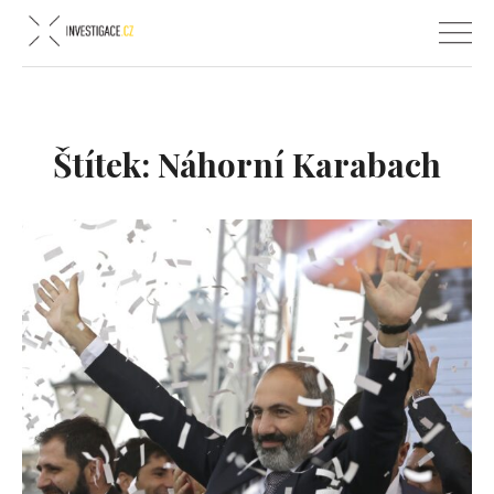
Štítek:
Náhorní Karabach