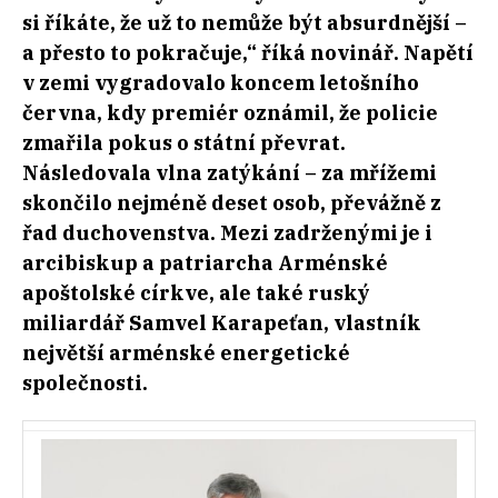
si říkáte, že už to nemůže být absurdnější –
a přesto to pokračuje,“ říká novinář. Napětí
v zemi vygradovalo koncem letošního
června, kdy premiér oznámil, že policie
zmařila pokus o státní převrat.
Následovala vlna zatýkání – za mřížemi
skončilo nejméně deset osob, převážně z
řad duchovenstva. Mezi zadrženými je i
arcibiskup a patriarcha Arménské
apoštolské církve, ale také ruský
miliardář Samvel Karapeťan, vlastník
největší arménské energetické
společnosti.