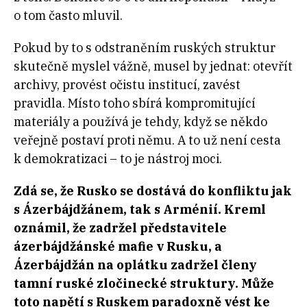
o tom často mluvil.
Pokud by to s odstraněním ruských struktur
skutečně myslel vážně, musel by jednat: otevřít
archivy, provést očistu institucí, zavést
pravidla. Místo toho sbírá kompromitující
materiály a používá je tehdy, když se někdo
veřejně postaví proti němu. A to už není cesta
k demokratizaci – to je nástroj moci.
Zdá se, že Rusko se dostává do konfliktu jak
s
Ázerbájdžánem, tak s
Arménií. Kreml
oznámil, že zadržel představitele
ázerbájdžánské mafie v
Rusku, a
Ázerbájdžán na oplátku zadržel členy
tamní ruské zločinecké struktury. Může
toto napětí s
Ruskem paradoxně vést ke