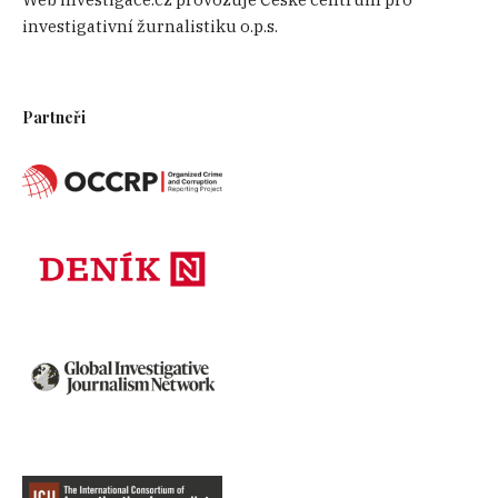
investigativní žurnalistiku o.p.s.
Partneři