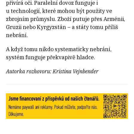
přivírá oči. Paralelní dovoz funguje i
u technologií, které mohou být použity ve
zbrojním průmyslu. Zboží putuje přes Arménii,
Gruzii nebo Kyrgyzstán – a státy tomu příliš
nebrání.
A když tomu nikdo systematicky nebrání,
systém funguje překvapivě hladce.
Autorka rozhovoru: Kristina Vejnbender