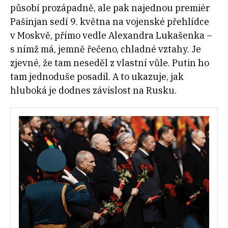
působí prozápadně, ale pak najednou premiér
Pašinjan sedí 9. května na vojenské přehlídce
v Moskvě, přímo vedle Alexandra Lukašenka –
s nímž má, jemně řečeno, chladné vztahy. Je
zjevné, že tam neseděl z vlastní vůle. Putin ho
tam jednoduše posadil. A to ukazuje, jak
hluboká je dodnes závislost na Rusku.