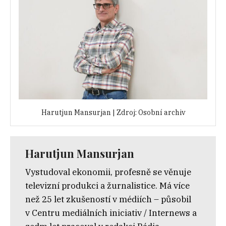
Harutjun Mansurjan | Zdroj: Osobní archiv
Harutjun Mansurjan
Vystudoval ekonomii, profesně se věnuje
televizní produkci a žurnalistice. Má více
než 25 let zkušeností v médiích – působil
v Centru mediálních iniciativ / Internews a