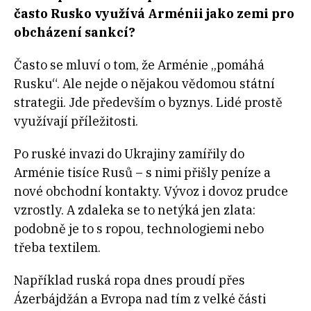
často Rusko využívá Arménii jako zemi pro
obcházení sankcí?
Často se mluví o tom, že Arménie „pomáhá
Rusku“. Ale nejde o nějakou vědomou státní
strategii. Jde především o byznys. Lidé prostě
využívají příležitosti.
Po ruské invazi do Ukrajiny zamířily do
Arménie tisíce Rusů – s nimi přišly peníze a
nové obchodní kontakty. Vývoz i dovoz prudce
vzrostly. A zdaleka se to netýká jen zlata:
podobně je to s ropou, technologiemi nebo
třeba textilem.
Například ruská ropa dnes proudí přes
Ázerbájdžán a Evropa nad tím z velké části