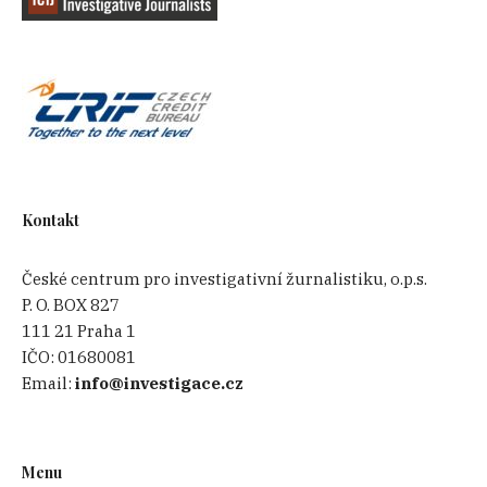
Kontakt
České centrum pro investigativní žurnalistiku, o.p.s.
P. O. BOX 827
111 21 Praha 1
IČO:
01680081
Email:
info@investigace.cz
Menu