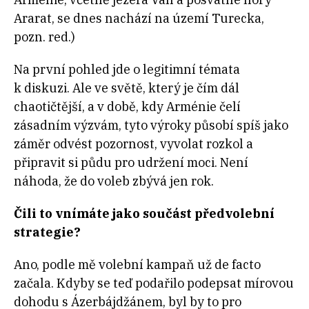
Ararat, se dnes nachází na území Turecka,
pozn. red.)
Na první pohled jde o legitimní témata
k diskuzi. Ale ve světě, který je čím dál
chaotičtější, a v době, kdy Arménie čelí
zásadním výzvám, tyto výroky působí spíš jako
záměr odvést pozornost, vyvolat rozkol a
připravit si půdu pro udržení moci. Není
náhoda, že do voleb zbývá jen rok.
Čili to vnímáte jako součást předvolební
strategie?
Ano, podle mě volební kampaň už de facto
začala. Kdyby se teď podařilo podepsat mírovou
dohodu s Ázerbájdžánem, byl by to pro