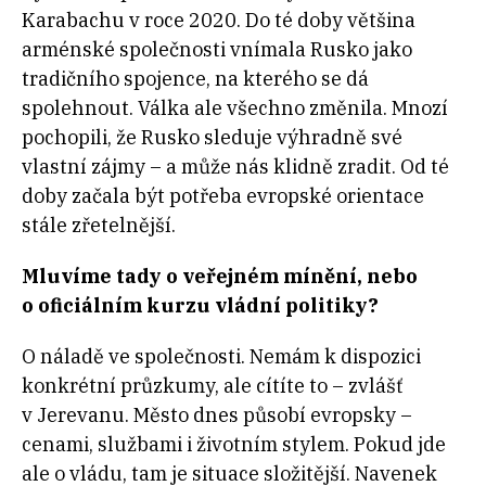
Karabachu v roce 2020. Do té doby většina
arménské společnosti vnímala Rusko jako
tradičního spojence, na kterého se dá
spolehnout. Válka ale všechno změnila. Mnozí
pochopili, že Rusko sleduje výhradně své
vlastní zájmy – a může nás klidně zradit. Od té
doby začala být potřeba evropské orientace
stále zřetelnější.
Mluvíme tady o
veřejném mínění, nebo
o
oficiálním kurzu vládní politiky?
O náladě ve společnosti. Nemám k dispozici
konkrétní průzkumy, ale cítíte to – zvlášť
v Jerevanu. Město dnes působí evropsky –
cenami, službami i životním stylem. Pokud jde
ale o vládu, tam je situace složitější. Navenek