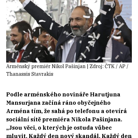
Arménský premiér
Nikol Pašinja
n | Zdroj: ČTK / AP /
Thanassis Stavrakis
Podle arménského novináře Harutjuna
Mansurjana začíná ráno obyčejného
Arména tím, že sahá po telefonu a otevírá
sociální sítě premiéra Nikola Pašinjana.
„Jsou věci, o kterých je ostuda vůbec
mluvit. Každý den nový skandál. Každý den