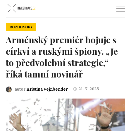
ROZHOVORY
Arménský premiér bojuje s
církví a ruskými špiony. „Je
to předvolební strategie,“
říká tamní novinář
21. 7. 2025
autor
Kristina Vejnbender