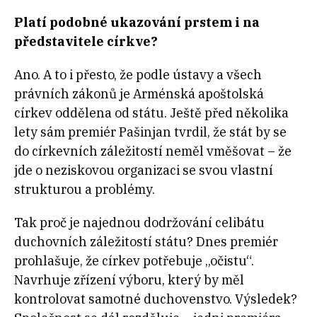
Platí podobné ukazování prstem i na
představitele církve?
Ano. A to i přesto, že podle ústavy a všech
právních zákonů je Arménská apoštolská
církev oddělena od státu. Ještě před několika
lety sám premiér Pašinjan tvrdil, že stát by se
do církevních záležitostí neměl vměšovat – že
jde o neziskovou organizaci se svou vlastní
strukturou a problémy.
Tak proč je najednou dodržování celibátu
duchovních záležitostí státu? Dnes premiér
prohlašuje, že církev potřebuje „očistu“.
Navrhuje zřízení výboru, který by měl
kontrolovat samotné duchovenstvo. Výsledek?