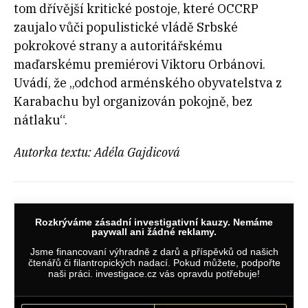
tom dřívější kritické postoje, které OCCRP
zaujalo vůči populistické vládě Srbské
pokrokové strany a autoritářskému
maďarskému premiérovi Viktoru Orbánovi.
Uvádí, že „odchod arménského obyvatelstva z
Karabachu byl organizován pokojně, bez
nátlaku“.
Autorka textu: Adéla Gajdicová