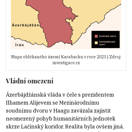
Mapa obléhaného území Karabachu v roce 2023 | Zdroj:
investigace.cz
Vládní omezení
Ázerbájdžánská vláda v čele s prezidentem
Ilhamem Alijevem se Mezinárodnímu
soudnímu dvoru v Haagu zavázala zajistit
neomezený pohyb humanitárních jednotek
skrze Lačinský koridor. Realita byla ovšem jiná.