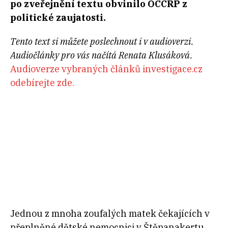
po zveřejnění textu obvinilo OCCRP z
politické zaujatosti.
Tento text si můžete poslechnout i v audioverzi.
Audiočlánky pro vás načítá Renata Klusáková.
Audioverze vybraných článků investigace.cz
odebírejte zde.
Jednou z mnoha zoufalých matek čekajících v
přeplněné dětské nemocnici v Štěpanakertu,