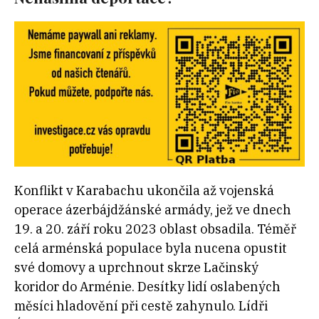
Konflikt v Karabachu ukončila až vojenská
operace ázerbájdžánské armády, jež ve dnech
19. a 20. září roku 2023 oblast obsadila. Téměř
celá arménská populace byla nucena opustit
své domovy a uprchnout skrze Lačinský
koridor do Arménie. Desítky lidí oslabených
měsíci hladovění při cestě zahynulo. Lídři