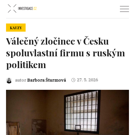
KAUZY
Válečný zločinec v Česku
spoluvlastní firmu s ruským
politikem
27. 5. 2026
autor
Barbora Šturmová