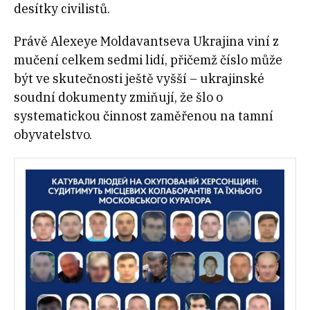
desítky civilistů.
Právě Alexeye Moldavantseva Ukrajina viní z
mučení celkem sedmi lidí, přičemž číslo může
být ve skutečnosti ještě vyšší – ukrajinské
soudní dokumenty zmiňují, že šlo o
systematickou činnost zaměřenou na tamní
obyvatelstvo.