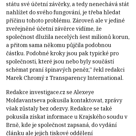
státu své účetní závěrky, a tedy nenechává stát
nahlížet do svého fungování, je třeba hledat
příčinu tohoto problému. Zároveň ale v jediné
zveřejněné účetní závěrce vidíme, že
společnost dlužila necelých šest milionů korun,
a přitom sama někomu půjčila podobnou
částku. Podobné kroky jsou pak typické pro
společnosti, které jsou nebo byly součástí
schémat praní špinavých peněz,“ řekl redakci
Marek Chromý z Transparency International.
Redakce investigace.cz se Alexeye
Moldavantseva pokusila kontaktovat, zprávy
však zůstaly bez odezvy. Redakce se také
pokusila získat informace u Krajského soudu v
Brně, kde je společnost zapsaná, do vydání
článku ale jejich tiskové oddělení