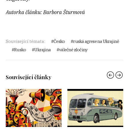
Autorka článku: Barbora Šturmová
Související témata:
Česko
ruská agrese na Ukrajině
Rusko
Ukrajina
válečné zločiny
Související články