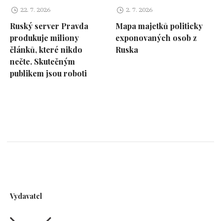
22. 7. 2026
2. 7. 2026
Ruský server Pravda
Mapa majetků politicky
produkuje miliony
exponovaných osob z
článků, které nikdo
Ruska
nečte. Skutečným
publikem jsou roboti
Vydavatel