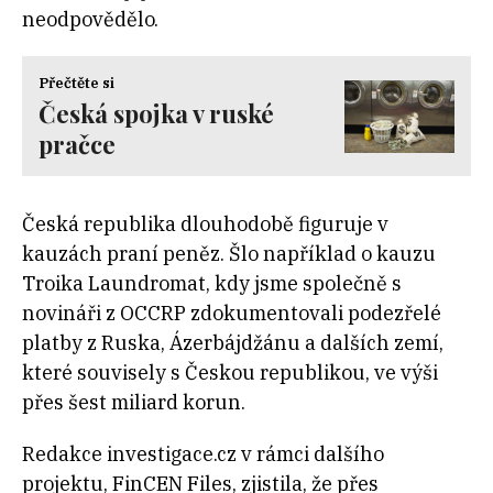
neodpovědělo.
Přečtěte si
Česká spojka v ruské
pračce
Česká republika dlouhodobě figuruje v
kauzách praní peněz. Šlo například o kauzu
Troika Laundromat, kdy jsme společně s
novináři z OCCRP zdokumentovali podezřelé
platby z Ruska, Ázerbájdžánu a dalších zemí,
které souvisely s Českou republikou, ve výši
přes šest miliard korun.
Redakce investigace.cz v rámci dalšího
projektu, FinCEN Files, zjistila, že přes