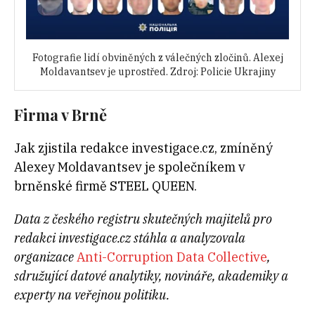
Fotografie lidí obviněných z válečných zločinů. Alexej
Moldavantsev je uprostřed. Zdroj: Policie Ukrajiny
Firma v Brně
Jak zjistila redakce investigace.cz, zmíněný
Alexey Moldavantsev je společníkem v
brněnské firmě STEEL QUEEN.
Data z českého registru skutečných majitelů pro
redakci investigace.cz stáhla a analyzovala
organizace
Anti-Corruption Data Collective
,
sdružující datové analytiky, novináře, akademiky a
experty na veřejnou politiku.