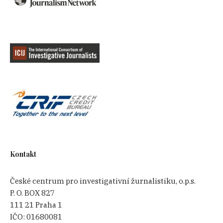
Kontakt
České centrum pro investigativní žurnalistiku, o.p.s.
P. O. BOX 827
111 21 Praha 1
IČO:
01680081