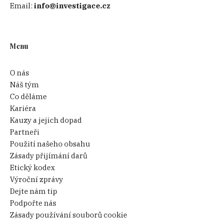
Email:
info@investigace.cz
Menu
O nás
Náš tým
Co děláme
Kariéra
Kauzy a jejich dopad
Partneři
Použití našeho obsahu
Zásady přijímání darů
Etický kodex
Výroční zprávy
Dejte nám tip
Podpořte nás
Zásady používání souborů cookie