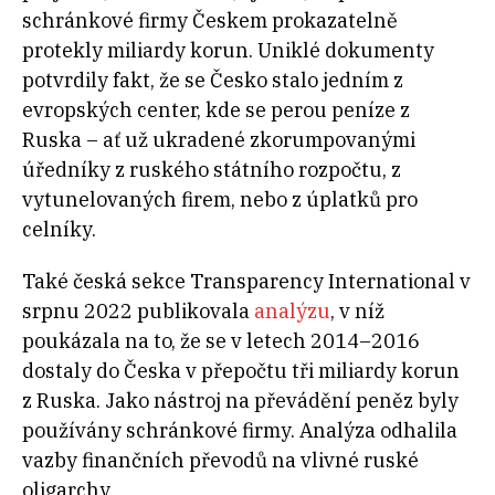
schránkové firmy Českem prokazatelně
protekly miliardy korun. Uniklé dokumenty
potvrdily fakt, že se Česko stalo jedním z
evropských center, kde se perou peníze z
Ruska – ať už ukradené zkorumpovanými
úředníky z ruského státního rozpočtu, z
vytunelovaných firem, nebo z úplatků pro
celníky.
Také česká sekce Transparency International v
srpnu 2022 publikovala
analýzu
, v níž
poukázala na to, že se v letech 2014–2016
dostaly do Česka v přepočtu tři miliardy korun
z Ruska. Jako nástroj na převádění peněz byly
používány schránkové firmy. Analýza odhalila
vazby finančních převodů na vlivné ruské
oligarchy.