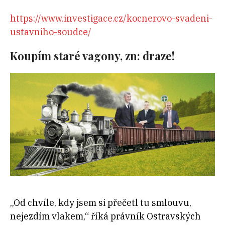
https://www.investigace.cz/kocnerovo-svadeni-
ustavniho-soudce/
Koupím staré vagony, zn: draze!
„Od chvíle, kdy jsem si přečetl tu smlouvu,
nejezdím vlakem,“ říká právník Ostravských