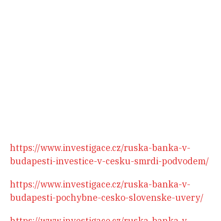
https://www.investigace.cz/ruska-banka-v-
budapesti-investice-v-cesku-smrdi-podvodem/
https://www.investigace.cz/ruska-banka-v-
budapesti-pochybne-cesko-slovenske-uvery/
https://www.investigace.cz/ruska-banka-v-