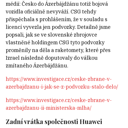
médií: Česko do Ázerbájdžánu totiž bojová
vozidla oficiálně nevyváží. CSG tehdy
přispěchala s prohlášením, že v souladu s
licencí vyvezla jen podvozky. Detailně jsme
popsali, jak se ve slovenské zbrojovce
vlastněné holdingem CSG tyto podvozky
proměnily na děla a raketomety, které přes
Izrael následně doputovaly do válkou
zmítaného Ázerbájdžánu.
https://www.investigace.cz/ceske-zbrane-v-
azerbajdzanu-i-jak-se-z-podvozku-stalo-delo/
https://www.investigace.cz/ceske-zbrane-v-
azerbajdzanu-ii-ministerska-mlha/
Zadní vrátka společnosti Huawei