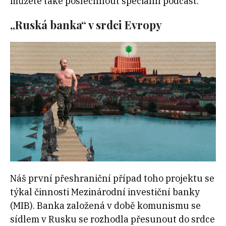
můžete také poslechnout speciální podcast.
„Ruská banka“ v srdci Evropy
Náš první přeshraniční případ toho projektu se
týkal činnosti Mezinárodní investiční banky
(MIB). Banka založená v době komunismu se
sídlem v Rusku se rozhodla přesunout do srdce