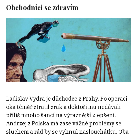
Obchodníci se zdravím
Ladislav Vydra je důchodce z Prahy. Po operaci
oka téměř ztratil zrak a doktoři mu nedávali
příliš mnoho šancí na výraznější zlepšení.
Andrzej z Polska má zase vážné problémy se
sluchem a rád by se vyhnul naslouchátku. Oba