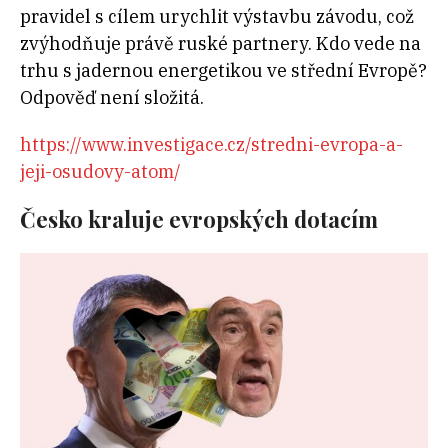
pravidel s cílem urychlit výstavbu závodu, což
zvýhodňuje právě ruské partnery. Kdo vede na
trhu s jadernou energetikou ve střední Evropě?
Odpověď není složitá.
https://www.investigace.cz/stredni-evropa-a-
jeji-osudovy-atom/
Česko kraluje evropských dotacím