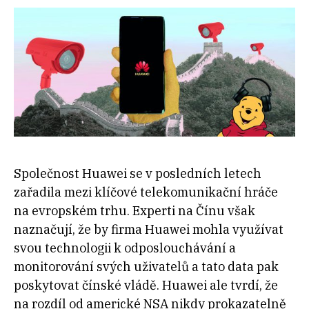
Společnost Huawei se v posledních letech
zařadila mezi klíčové telekomunikační hráče
na evropském trhu. Experti na Čínu však
naznačují, že by firma Huawei mohla využívat
svou technologii k odposlouchávání a
monitorování svých uživatelů a tato data pak
poskytovat čínské vládě. Huawei ale tvrdí, že
na rozdíl od americké NSA nikdy prokazatelně