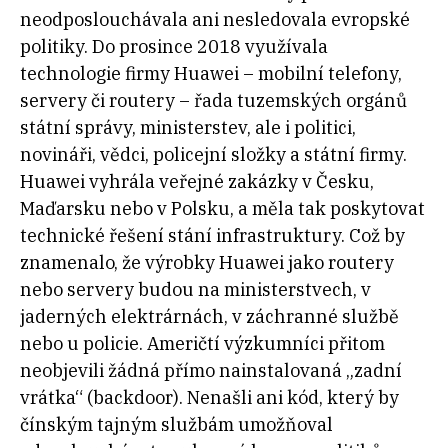
neodposlouchávala ani nesledovala evropské
politiky. Do prosince 2018 využívala
technologie firmy Huawei – mobilní telefony,
servery či routery – řada tuzemských orgánů
státní správy, ministerstev, ale i politici,
novináři, vědci, policejní složky a státní firmy.
Huawei vyhrála veřejné zakázky v Česku,
Maďarsku nebo v Polsku, a měla tak poskytovat
technické řešení stání infrastruktury. Což by
znamenalo, že výrobky Huawei jako routery
nebo servery budou na ministerstvech, v
jaderných elektrárnách, v záchranné službě
nebo u policie.
Američtí výzkumníci přitom
neobjevili žádná přímo nainstalovaná „zadní
vrátka“ (backdoor). Nenašli ani kód, který by
čínským tajným službám umožňoval