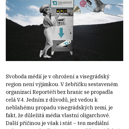
Svoboda médií je v ohrožení a visegrádský
region není výjimkou. V žebříčku sestaveném
organizací Reportéři bez hranic se propadla
celá V4.
Jedním z důvodů, jež vedou k
neblahému propadu visegrádských zemí, je
fakt, že důležitá média vlastní oligarchové.
Další příčinou je však i stát – ten mediální