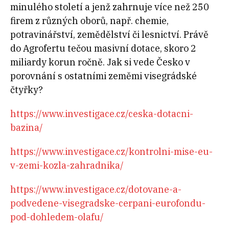
minulého století a jenž zahrnuje více než 250
firem z různých oborů, např. chemie,
potravinářství, zemědělství či lesnictví. Právě
do Agrofertu tečou masivní dotace, skoro 2
miliardy korun ročně. Jak si vede Česko v
porovnání s ostatními zeměmi visegrádské
čtyřky?
https://www.investigace.cz/ceska-dotacni-
bazina/
https://www.investigace.cz/kontrolni-mise-eu-
v-zemi-kozla-zahradnika/
https://www.investigace.cz/dotovane-a-
podvedene-visegradske-cerpani-eurofondu-
pod-dohledem-olafu/