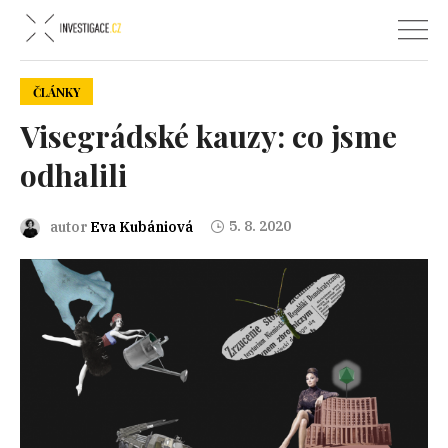
ČLÁNKY
Visegrádské kauzy: co jsme
odhalili
5. 8. 2020
autor
Eva Kubániová