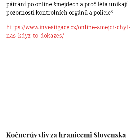
pátrání po online šmejdech a proč léta unikají
pozornosti kontrolních orgánů a policie?
https://www.investigace.cz/online-smejdi-chyt-
nas-kdyz-to-dokazes/
Kočnerův vliv za hranicemi Slovenska