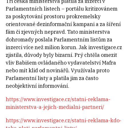
Tři česká ministerstva platila za inzerci v
Parlamentních listech – portálu kritizovánem
za poskytování prostoru prokremelsky
orientované dezinformační kampani a za šíření
fám či zjevných nepravd. Tato ministerstva
dohromady poslala Parlamentním listům za
inzerci více než milion korun. Jak investigace.cz
zjistila, důvody byly bizarní. Prý chtěla omezit
vliv Babišem ovládaného vydavatelství Mafra
nebo mít klid od novinářů. Využívala proto
Parlamentní listy a platila jim za často
neobjektivní informování.
https://www.investigace.cz/statni-reklama-
ministerstva-a-jejich-medialni-partneri/
https://www.investigace.cz/statni-reklama-kdo-