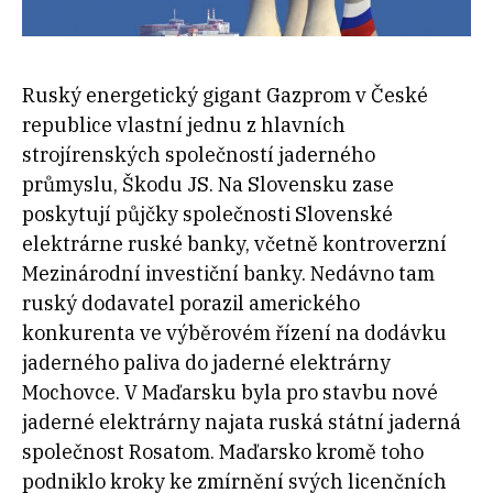
Ruský energetický gigant Gazprom v České
republice vlastní jednu z hlavních
strojírenských společností jaderného
průmyslu, Škodu JS. Na Slovensku zase
poskytují půjčky společnosti Slovenské
elektrárne ruské banky, včetně kontroverzní
Mezinárodní investiční banky. Nedávno tam
ruský dodavatel porazil amerického
konkurenta ve výběrovém řízení na dodávku
jaderného paliva do jaderné elektrárny
Mochovce. V Maďarsku byla pro stavbu nové
jaderné elektrárny najata ruská státní jaderná
společnost Rosatom. Maďarsko kromě toho
podniklo kroky ke zmírnění svých licenčních