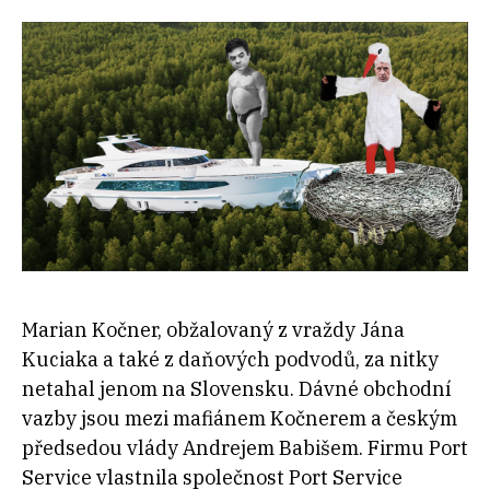
Marian Kočner, obžalovaný z vraždy Jána
Kuciaka a také z daňových podvodů, za nitky
netahal jenom na Slovensku. Dávné obchodní
vazby jsou mezi mafiánem Kočnerem a českým
předsedou vlády Andrejem Babišem. Firmu Port
Service vlastnila společnost Port Service