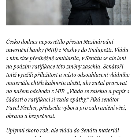
Česko dodnes neposvětilo přesun Mezinárodní
investiční banky (MIB) z Moskvy do Budapešti. Vláda
s ním sice předběžně souhlasila, v Senátu se ale loni
na podzim ratifikace této změny zasekla. Senátoři
totiž využili příležitost a místo odsouhlasení vládního
materiálu chtěli kabinetu uložit, aby začal pracovat
na našem odchodu z MIB. „Vláda se zalekla a papír s
žádostí o ratifikaci si vzala zpátky,“ říká senátor
Pavel Fischer, předseda výboru pro zahraniční věci,
obranu a bezpečnost.
Uplynul skoro rok, ale vláda do Senátu materiál