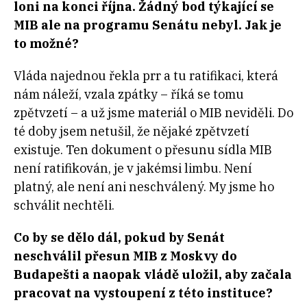
loni na konci října. Žádný bod týkající se
MIB ale na programu Senátu nebyl. Jak je
to možné?
Vláda najednou řekla prr a tu ratifikaci, která
nám náleží, vzala zpátky – říká se tomu
zpětvzetí – a už jsme materiál o MIB neviděli. Do
té doby jsem netušil, že nějaké zpětvzetí
existuje. Ten dokument o přesunu sídla MIB
není ratifikován, je v jakémsi limbu. Není
platný, ale není ani neschválený. My jsme ho
schválit nechtěli.
Co by se dělo dál, pokud by Senát
neschválil přesun MIB z Moskvy do
Budapešti a naopak vládě uložil, aby začala
pracovat na vystoupení z této instituce?