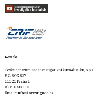
Kontakt
České centrum pro investigativní žurnalistiku, o.p.s.
P. O. BOX 827
111 21 Praha 1
IČO:
01680081
Email:
info@investigace.cz