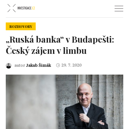
ROZHOVORY
„Ruská banka“ v Budapešti:
Český zájem v limbu
29. 7. 2020
autor
Jakub Šimák