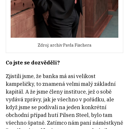
Zdroj: archiv Pavla Fischera
Co jste se dozvěděli?
Zjistili jsme, že banka má asi velikost
kampeličky, to znamená velmi malý základní
kapitál. A že jsme členy instituce, jež o sobě
vydává zprávy, jak je všechno v pořádku, ale
když jsme se podívali na jeden konkrétní
obchodní případ hutí Pilsen Steel, bylo tam
všechno špatně. Zatímco nám paní náměstkyně