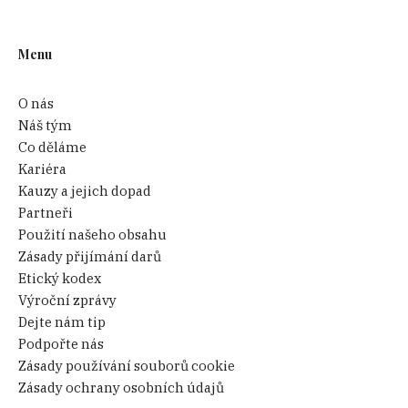
Menu
O nás
Náš tým
Co děláme
Kariéra
Kauzy a jejich dopad
Partneři
Použití našeho obsahu
Zásady přijímání darů
Etický kodex
Výroční zprávy
Dejte nám tip
Podpořte nás
Zásady používání souborů cookie
Zásady ochrany osobních údajů