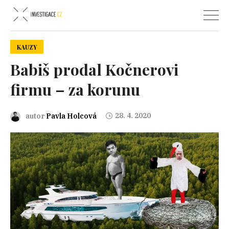
KAUZY
Babiš prodal Kočnerovi
firmu – za korunu
28. 4. 2020
autor
Pavla Holcová