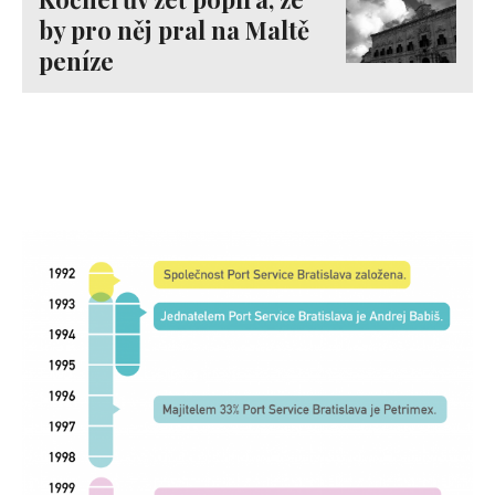
by pro něj pral na Maltě
peníze