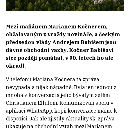
Mezi mafiánem Marianem Kočnerem,
obžalovaným z vraždy novináře, a českým
předsedou vlády Andrejem Babišem jsou
dávné obchodní vazby. Kočner Babišovi
sice později pomáhal, v 90. letech ho ale
okradl.
V telefonu Mariana Kočnera ta zpráva
nevypadala nijak nápadně. Byla jen jednou z
mnoha v konverzaci s jeho bývalým zetěm
Christianem Ellulem. Komunikovali spolu v
aplikaci WhatsApp, kopii konverzace máme k
dispozici. Jak ale zjistily Aktuality.sk, zpráva
ukazuje na obchodní vztah mezi Marianem