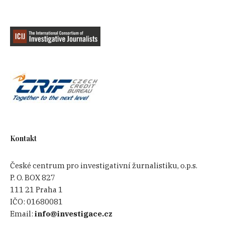
Kontakt
České centrum pro investigativní žurnalistiku, o.p.s.
P. O. BOX 827
111 21 Praha 1
IČO:
01680081
Email:
info@investigace.cz