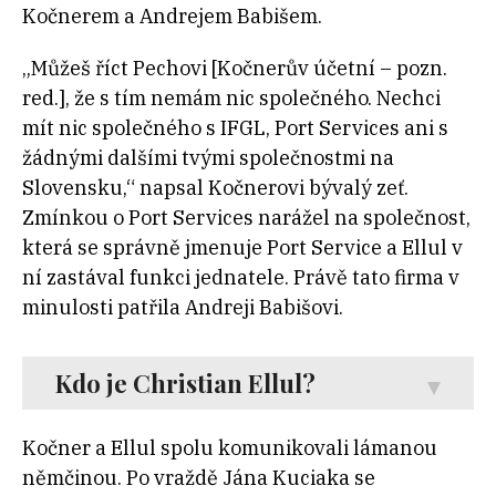
Kočnerem a Andrejem Babišem.
„Můžeš říct Pechovi [Kočnerův účetní – pozn.
red.], že s tím nemám nic společného. Nechci
mít nic společného s IFGL, Port Services ani s
žádnými dalšími tvými společnostmi na
Slovensku,“ napsal Kočnerovi bývalý zeť.
Zmínkou o Port Services narážel na společnost,
která se správně jmenuje Port Service a Ellul v
ní zastával funkci jednatele. Právě tato firma v
minulosti patřila Andreji Babišovi.
Kdo je Christian Ellul?
Kočner a Ellul spolu komunikovali lámanou
němčinou. Po vraždě Jána Kuciaka se