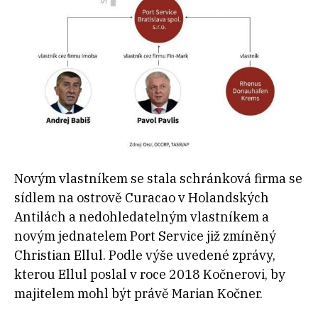
Novým vlastníkem se stala schránková firma se
sídlem na ostrově Curacao v Holandských
Antilách a nedohledatelným vlastníkem a
novým jednatelem Port Service již zmíněný
Christian Ellul. Podle výše uvedené zprávy,
kterou Ellul poslal v roce 2018 Kočnerovi, by
majitelem mohl být právě Marian Kočner.