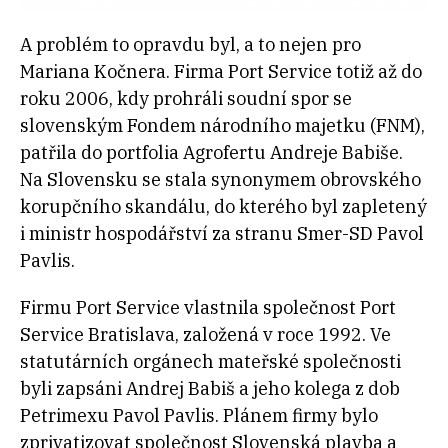
A problém to opravdu byl, a to nejen pro
Mariana Kočnera. Firma Port Service totiž až do
roku 2006, kdy prohráli soudní spor se
slovenským Fondem národního majetku (FNM),
patřila do portfolia Agrofertu Andreje Babiše.
Na Slovensku se stala synonymem obrovského
korupčního skandálu, do kterého byl zapletený
i ministr hospodářství za stranu Smer-SD Pavol
Pavlis.
Firmu Port Service vlastnila společnost Port
Service Bratislava, založená v roce 1992. Ve
statutárních orgánech mateřské společnosti
byli zapsáni Andrej Babiš a jeho kolega z dob
Petrimexu Pavol Pavlis. Plánem firmy bylo
zprivatizovat společnost Slovenská plavba a