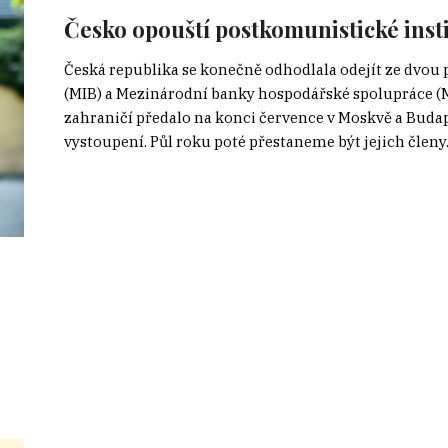
Česko opouští postkomunistické ins
Česká republika se konečně odhodlala odejít ze dvou
(MIB) a Mezinárodní banky hospodářské spolupráce (M
zahraničí předalo na konci července v Moskvě a Budapeš
vystoupení. Půl roku poté přestaneme být jejich členy.