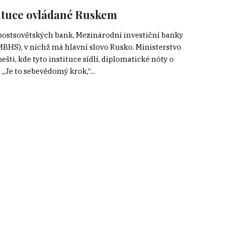
tituce ovládané Ruskem
 postsovětských bank, Mezinárodní investiční banky
BHS), v nichž má hlavní slovo Rusko. Ministerstvo
ti, kde tyto instituce sídlí, diplomatické nóty o
 „Je to sebevědomý krok,“...