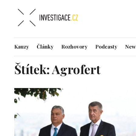
Kauzy
Články
Rozhovory
Podcasty
News
Štítek:
Agrofert