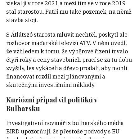
získal ji v roce 2021 a mezi tím se v roce 2019
stal starostou. Patří mu také pozemek, na němž
stavba stojí.
S Átlátszó starosta mluvit nechtěl, poskytl ale
rozhovor maďarské televizi ATV. V něm uvedl,
že vzhledem k tomu, že výběrové řízení trvalo
čtyři roky a ceny stavebních prací se za tu dobu
zvýšily, les vykáceli a dřevo prodali, aby mohli
financovat rozdíl mezi plánovanými a
skutečnými investičními náklady.
Kuriózní případ vil politiků v
Bulharsku
Investigativní novináři z bulharského média
BIRD upozorňují, že přestože podvody s EU