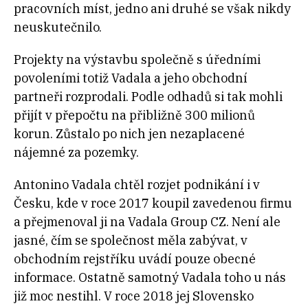
pracovních míst, jedno ani druhé se však nikdy
neuskutečnilo.
Projekty na výstavbu společně s úředními
povoleními totiž Vadala a jeho obchodní
partneři rozprodali. Podle odhadů si tak mohli
přijít v přepočtu na přibližně 300 milionů
korun. Zůstalo po nich jen nezaplacené
nájemné za pozemky.
Antonino Vadala chtěl rozjet podnikání i v
Česku, kde v roce 2017 koupil zavedenou firmu
a přejmenoval ji na Vadala Group CZ. Není ale
jasné, čím se společnost měla zabývat, v
obchodním rejstříku uvádí pouze obecné
informace. Ostatně samotný Vadala toho u nás
již moc nestihl. V roce 2018 jej Slovensko