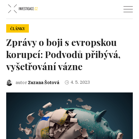
ČLÁNKY
Zprávy o boji s evropskou
korupcí: Podvodů přibývá,
vyšetřování vázne
4. 5. 2023
autor
Zuzana Šotová