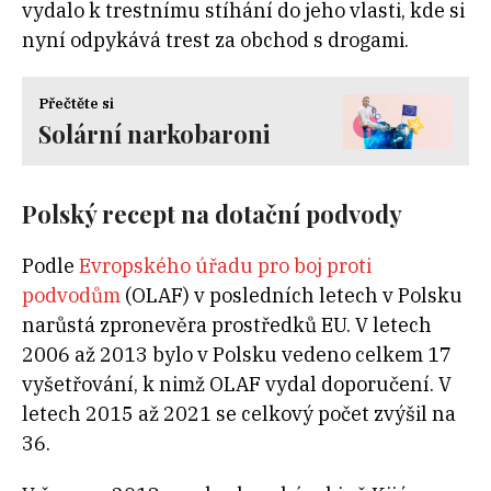
vydalo k trestnímu stíhání do jeho vlasti, kde si
nyní odpykává trest za obchod s drogami.
Přečtěte si
Solární narkobaroni
Polský recept na dotační podvody
Podle
Evropského úřadu pro boj proti
podvodům
(OLAF) v posledních letech v Polsku
narůstá zpronevěra prostředků EU. V letech
2006 až 2013 bylo v Polsku vedeno celkem 17
vyšetřování, k nimž OLAF vydal doporučení. V
letech 2015 až 2021 se celkový počet zvýšil na
36.