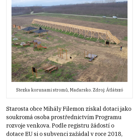
Stezka korunami stromů, Maďarsko. Zdroj: Átlátszó
Starosta obce Mihály Filemon získal dotaci jako
soukromá osoba prostřednictvím Programu
rozvoje venkova. Podle registru žádostí o
dotace EU si o subvenci zažádal v roce 2018,