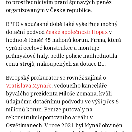
to prostřednictvím praní špinavých peněz
organizovaným v České republice.
EPPO v současné době také vyšetřuje možný
dotační podvod
české společnosti Hopax
v
hodnotě téměř 45 milionů korun. Firma, která
vyrábí ocelové konstrukce a montuje
průmyslové haly, podle policie nadhodnotila
cenu strojů, nakoupených za dotace EU.
Evropský prokurátor se rovněž zajímá o
Vratislava Mynáře
, vedoucího kanceláře
bývalého prezidenta Miloše Zemana, kvůli
údajnému dotačnímu podvodu ve výši přes 6
milionů korun. Peníze putovaly na
rekonstrukci sportovního areálu v
Osvětimanech. V roce 2021 byl Mynář obviněn