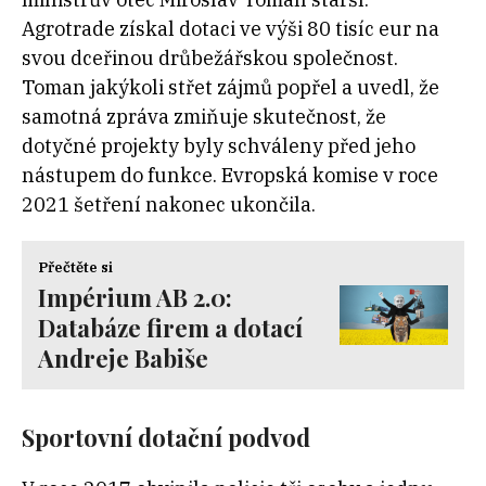
Agrotrade získal dotaci ve výši 80 tisíc eur na
svou dceřinou drůbežářskou společnost.
Toman jakýkoli střet zájmů popřel a uvedl, že
samotná zpráva zmiňuje skutečnost, že
dotyčné projekty byly schváleny před jeho
nástupem do funkce. Evropská komise v roce
2021 šetření nakonec ukončila.
Přečtěte si
Impérium AB 2.0:
Databáze firem a dotací
Andreje Babiše
Sportovní dotační podvod