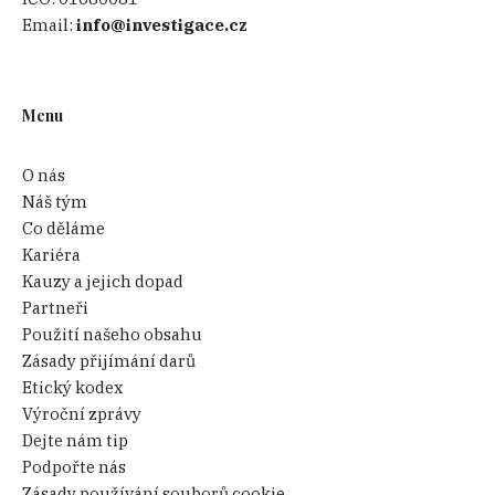
Email:
info@investigace.cz
Menu
O nás
Náš tým
Co děláme
Kariéra
Kauzy a jejich dopad
Partneři
Použití našeho obsahu
Zásady přijímání darů
Etický kodex
Výroční zprávy
Dejte nám tip
Podpořte nás
Zásady používání souborů cookie