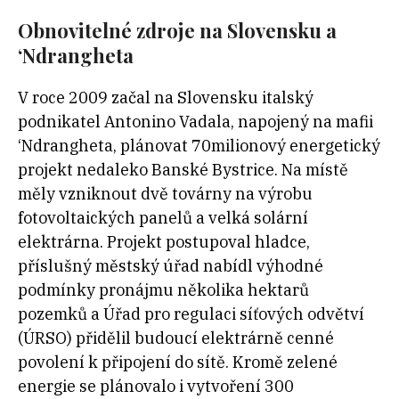
Obnovitelné zdroje na Slovensku a
‘Ndrangheta
V roce 2009 začal na Slovensku italský
podnikatel Antonino Vadala, napojený na mafii
‘Ndrangheta, plánovat 70milionový energetický
projekt nedaleko Banské Bystrice. Na místě
měly vzniknout dvě továrny na výrobu
fotovoltaických panelů a velká solární
elektrárna. Projekt postupoval hladce,
příslušný městský úřad nabídl výhodné
podmínky pronájmu několika hektarů
pozemků a Úřad pro regulaci síťových odvětví
(ÚRSO) přidělil budoucí elektrárně cenné
povolení k připojení do sítě. Kromě zelené
energie se plánovalo i vytvoření 300