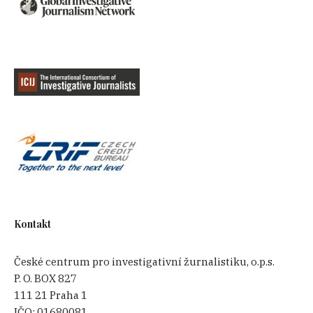
Kontakt
České centrum pro investigativní žurnalistiku, o.p.s.
P. O. BOX 827
111 21 Praha 1
IČO:
01680081