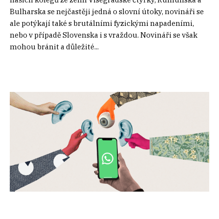
Bulharska se nejčastěji jedná o slovní útoky, novináři se
ale potýkají také s brutálními fyzickými napadeními,
nebo v případě Slovenska i s vraždou. Novináři se však
mohou bránit a důležité...