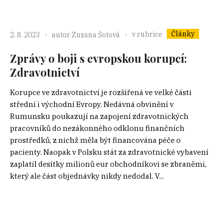
Články
v rubrice
2. 8. 2023
autor
Zuzana Šotová
Zprávy o boji s evropskou korupcí:
Zdravotnictví
Korupce ve zdravotnictví je rozšířená ve velké části
střední i východní Evropy. Nedávná obvinění v
Rumunsku poukazují na zapojení zdravotnických
pracovníků do nezákonného odklonu finančních
prostředků, z nichž měla být financována péče o
pacienty. Naopak v Polsku stát za zdravotnické vybavení
zaplatil desítky milionů eur obchodníkovi se zbraněmi,
který ale část objednávky nikdy nedodal. V...