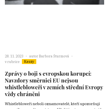
28. 11. 2023
autor
Barbora Šturmová
Kauzy
v rubrice
Zprávy o boji s evropskou korupcí:
Navzdory směrnici EU nejsou
whistlebloweři v zemích střední Evropy
vždy chráněni
Whistlebloweři neboli oznamovatelé, kteří upozorňují