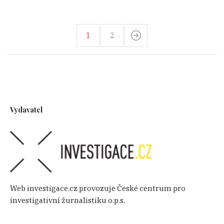
1
2
Vydavatel
Web investigace.cz provozuje České centrum pro
investigativní žurnalistiku o.p.s.