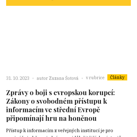
Články
v rubrice
31. 10. 2023
autor
Zuzana Šotová
Zprávy o boji s evropskou korupcí:
Zákony o svobodném přístupu k
informacím ve střední Evropě
připomínají hru na honěnou
Přístup k informacím z veřejných institucí je pro