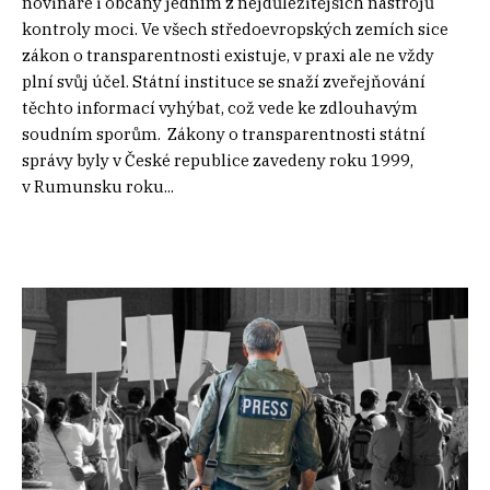
novináře i občany jedním z nejdůležitějších nástrojů
kontroly moci. Ve všech středoevropských zemích sice
zákon o transparentnosti existuje, v praxi ale ne vždy
plní svůj účel. Státní instituce se snaží zveřejňování
těchto informací vyhýbat, což vede ke zdlouhavým
soudním sporům. Zákony o transparentnosti státní
správy byly v České republice zavedeny roku 1999,
v Rumunsku roku...