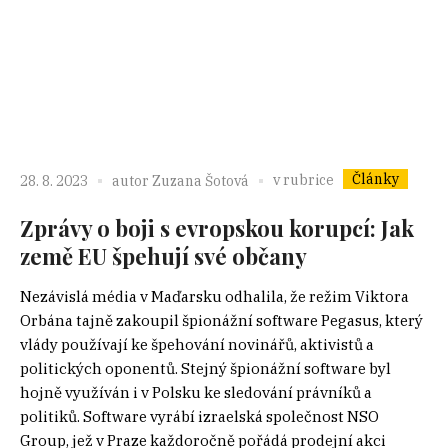
Články
v rubrice
28. 8. 2023
autor
Zuzana Šotová
Zprávy o boji s evropskou korupcí: Jak
země EU špehují své občany
Nezávislá média v Maďarsku odhalila, že režim Viktora
Orbána tajně zakoupil špionážní software Pegasus, který
vlády používají ke špehování novinářů, aktivistů a
politických oponentů. Stejný špionážní software byl
hojně využíván i v Polsku ke sledování právníků a
politiků. Software vyrábí izraelská společnost NSO
Group, jež v Praze každoročně pořádá prodejní akci