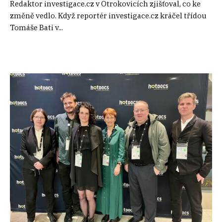
Redaktor investigace.cz v Otrokovicích zjišťoval, co ke
změně vedlo. Když reportér investigace.cz kráčel třídou
Tomáše Bati v...