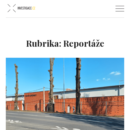
Rubrika:
Reportáže