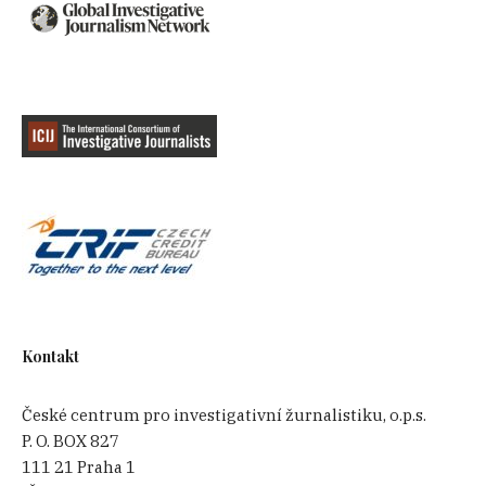
Kontakt
České centrum pro investigativní žurnalistiku, o.p.s.
P. O. BOX 827
111 21 Praha 1