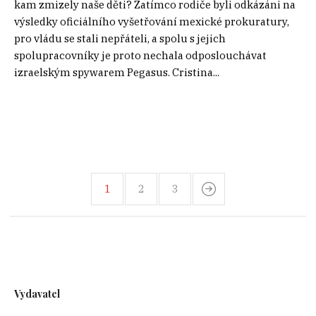
kam zmizely naše děti? Zatímco rodiče byli odkázáni na
výsledky oficiálního vyšetřování mexické prokuratury,
pro vládu se stali nepřáteli, a spolu s jejich
spolupracovníky je proto nechala odposlouchávat
izraelským spywarem Pegasus. Cristina...
1
2
3
Vydavatel