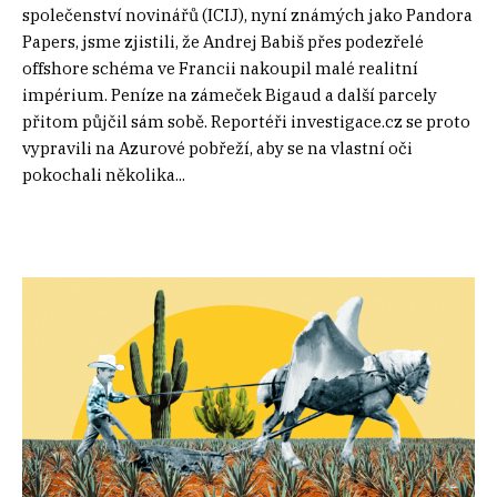
společenství novinářů (ICIJ), nyní známých jako Pandora
Papers, jsme zjistili, že Andrej Babiš přes podezřelé
offshore schéma ve Francii nakoupil malé realitní
impérium. Peníze na zámeček Bigaud a další parcely
přitom půjčil sám sobě. Reportéři investigace.cz se proto
vypravili na Azurové pobřeží, aby se na vlastní oči
pokochali několika...