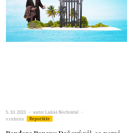
5. 10. 2021
autor
Lukáš Nechvátal
Reportáže
v rubrice