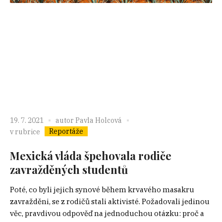
19. 7. 2021
autor
Pavla Holcová
Reportáže
v rubrice
Mexická vláda špehovala rodiče
zavražděných studentů
Poté, co byli jejich synové během krvavého masakru
zavražděni, se z rodičů stali aktivisté. Požadovali jedinou
věc, pravdivou odpověď na jednoduchou otázku: proč a