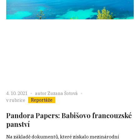
4. 10. 2021
autor
Zuzana Šotová
Reportáže
v rubrice
Pandora Papers: Babišovo francouzské
panství
Na základě dokumentů, které získalo mezinárodní