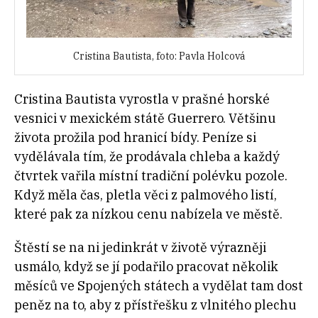
Cristina Bautista, foto: Pavla Holcová
Cristina Bautista vyrostla v prašné horské
vesnici v mexickém státě Guerrero. Většinu
života prožila pod hranicí bídy. Peníze si
vydělávala tím, že prodávala chleba a každý
čtvrtek vařila místní tradiční polévku pozole.
Když měla čas, pletla věci z palmového listí,
které pak za nízkou cenu nabízela ve městě.
Štěstí se na ni jedinkrát v životě výrazněji
usmálo, když se jí podařilo pracovat několik
měsíců ve Spojených státech a vydělat tam dost
peněz na to, aby z přístřešku z vlnitého plechu