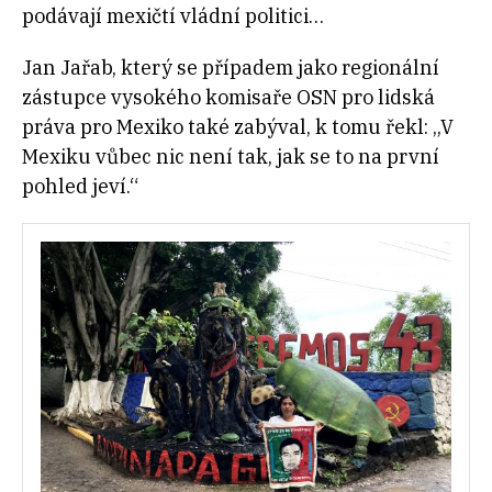
podávají mexičtí vládní politici…
Jan Jařab, který se případem jako regionální
zástupce vysokého komisaře OSN pro lidská
práva pro Mexiko také zabýval, k tomu řekl: „V
Mexiku vůbec nic není tak, jak se to na první
pohled jeví.“