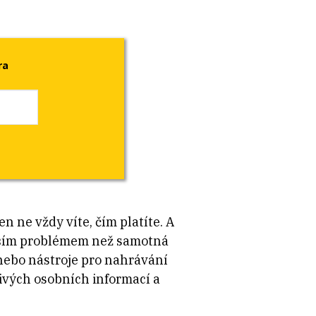
ra
 ne vždy víte, čím platíte. A
tším problémem než samotná
 nebo nástroje pro nahrávání
livých osobních informací a