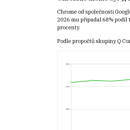
Chrome od společnosti Goog
2026 mu připadal 68% podíl tr
procenty.
Podle propočtů skupiny Q Con