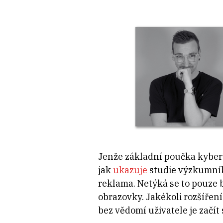
Jenže základní poučka kyberbe
jak
ukazuje
studie výzkumník
reklama. Netýká se to pouze 
obrazovky. Jakékoli rozšíření
bez vědomí uživatele je začít