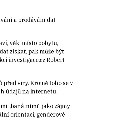
kávání a prodávání dat
ví, věk, místo pobytu,
 dat získat, pak může být
kci investigace.cz Robert
 před viry. Kromě toho se v
h údajů na internetu.
těmi „banálními“ jako zájmy
ální orientaci, genderové