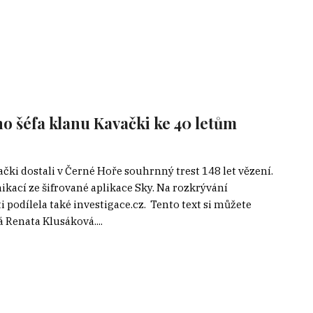
 šéfa klanu Kavački ke 40 letům
i dostali v Černé Hoře souhrnný trest 148 let vězení.
ací ze šifrované aplikace Sky. Na rozkrývání
ti podílela také investigace.cz. Tento text si můžete
 Renata Klusáková....