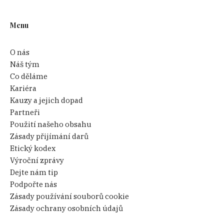
Menu
O nás
Náš tým
Co děláme
Kariéra
Kauzy a jejich dopad
Partneři
Použití našeho obsahu
Zásady přijímání darů
Etický kodex
Výroční zprávy
Dejte nám tip
Podpořte nás
Zásady používání souborů cookie
Zásady ochrany osobních údajů