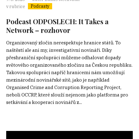
Podcasty
v rubrice
Podcast ODPOSLECH: It Takes a
Network – rozhovor
Organizovaný zločin nerespektuje hranice států. To
naštěstí ale ani my, investigativní novináři. Díky
přeshraniční spolupráci můžeme odhalovat dopady
světového organizovaného zločinu na Českou republiku.
Takovou spolupráci napříč hranicemi nám umožňují
mezinárodní novinářské sítě, jako je například
Organised Crime and Corruption Reporting Project,
neboli OCCRP, které slouží nejenom jako platforma pro
setkávání a kooperaci novinářů z...