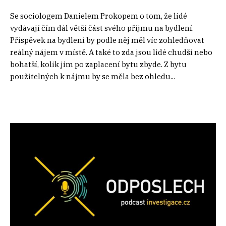
Se sociologem Danielem Prokopem o tom, že lidé
vydávají čím dál větší část svého příjmu na bydlení.
Příspěvek na bydlení by podle něj měl víc zohledňovat
reálný nájem v místě. A také to zda jsou lidé chudší nebo
bohatší, kolik jím po zaplacení bytu zbyde. Z bytu
použitelných k nájmu by se měla bez ohledu...