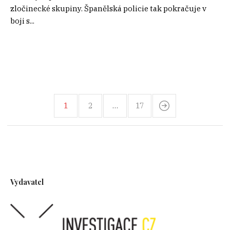
zločinecké skupiny. Španělská policie tak pokračuje v
boji s...
1
2
…
17
Vydavatel