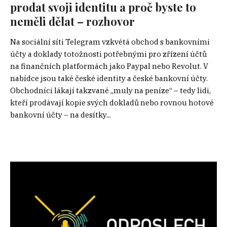
prodat svoji identitu a proč byste to
neměli dělat – rozhovor
Na sociální síti Telegram vzkvétá obchod s bankovními
účty a doklady totožnosti potřebnými pro zřízení účtů
na finančních platformách jako Paypal nebo Revolut. V
nabídce jsou také české identity a české bankovní účty.
Obchodníci lákají takzvané „muly na peníze“ – tedy lidi,
kteří prodávají kopie svých dokladů nebo rovnou hotové
bankovní účty – na desítky...