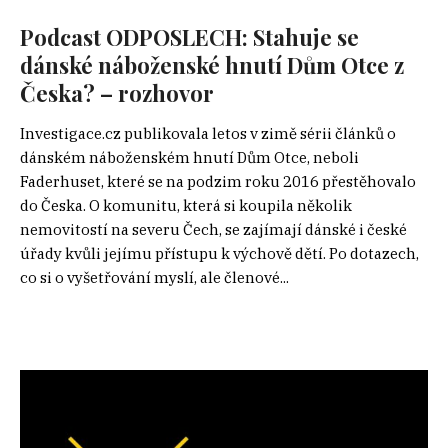
Podcast ODPOSLECH: Stahuje se
dánské náboženské hnutí Dům Otce z
Česka? – rozhovor
Investigace.cz publikovala letos v zimě sérii článků o
dánském náboženském hnutí Dům Otce, neboli
Faderhuset, které se na podzim roku 2016 přestěhovalo
do Česka. O komunitu, která si koupila několik
nemovitostí na severu Čech, se zajímají dánské i české
úřady kvůli jejímu přístupu k výchově dětí. Po dotazech,
co si o vyšetřování myslí, ale členové...