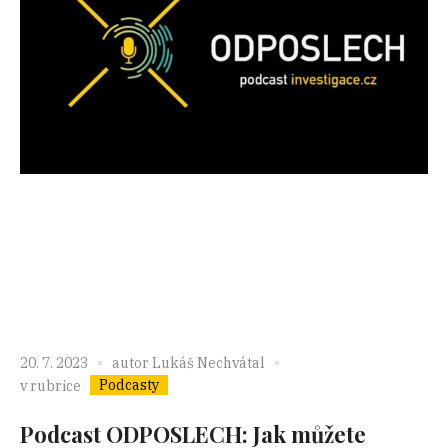
20. 7. 2023
autor
Lukáš Nechvátal
Podcasty
v rubrice
Podcast ODPOSLECH: Jak můžete