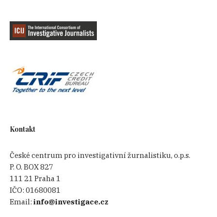
Kontakt
České centrum pro investigativní žurnalistiku, o.p.s.
P. O. BOX 827
111 21 Praha 1
IČO:
01680081
Email:
info@investigace.cz