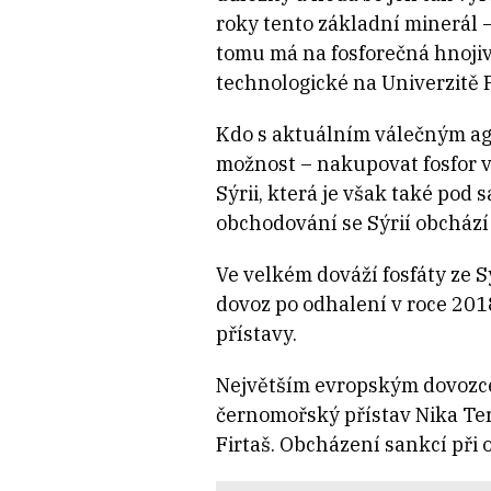
roky tento základní minerál 
tomu má na fosforečná hnojiv
technologické na Univerzitě 
Kdo s aktuálním válečným ag
možnost – nakupovat fosfor v 
Sýrii, která je však také pod
obchodování se Sýrií obchází 
Ve velkém dováží fosfáty ze S
dovoz po odhalení v roce 201
přístavy.
Největším evropským dovozcem
černomořský přístav Nika Ter
Firtaš. Obcházení sankcí při 