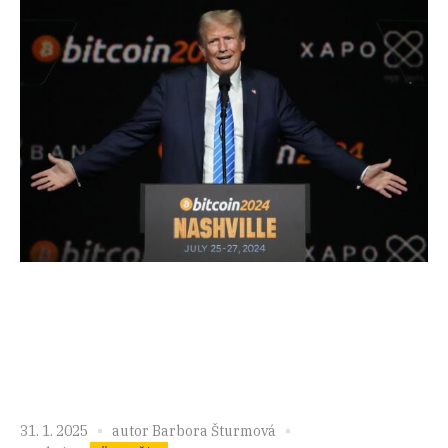
31. 1. 2025
autor
Barbora Šturmová