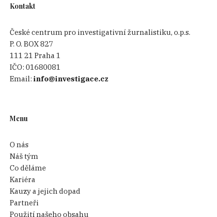
Kontakt
České centrum pro investigativní žurnalistiku, o.p.s.
P. O. BOX 827
111 21 Praha 1
IČO:
01680081
Email:
info@investigace.cz
Menu
O nás
Náš tým
Co děláme
Kariéra
Kauzy a jejich dopad
Partneři
Použití našeho obsahu