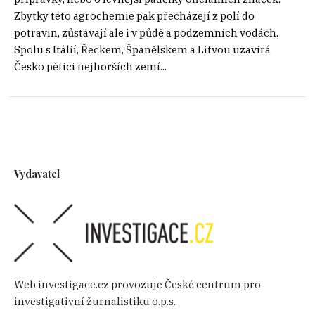
Zbytky této agrochemie pak přecházejí z polí do
potravin, zůstávají ale i v půdě a podzemních vodách.
Spolu s Itálií, Řeckem, Španělskem a Litvou uzavírá
Česko pětici nejhorších zemí...
Vydavatel
Web investigace.cz provozuje České centrum pro
investigativní žurnalistiku o.p.s.