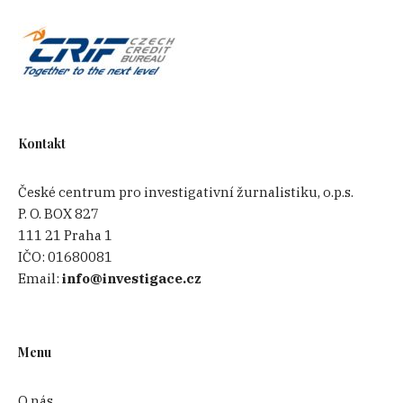
Kontakt
České centrum pro investigativní žurnalistiku, o.p.s.
P. O. BOX 827
111 21 Praha 1
IČO:
01680081
Email:
info@investigace.cz
Menu
O nás