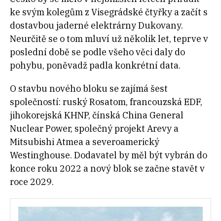
ke svým kolegům z Visegrádské čtyřky a začít s
dostavbou jaderné elektrárny Dukovany.
Neurčitě se o tom mluví už několik let, teprve v
poslední době se podle všeho věci daly do
pohybu, poněvadž padla konkrétní data.
O stavbu nového bloku se zajímá šest
společností: ruský Rosatom, francouzská EDF,
jihokorejská KHNP, čínská China General
Nuclear Power, společný projekt Arevy a
Mitsubishi Atmea a severoamerický
Westinghouse. Dodavatel by měl být vybrán do
konce roku 2022 a nový blok se začne stavět v
roce 2029.