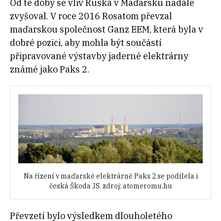
Od té doby se vliv Ruska v Maďarsku nadále
zvyšoval. V roce 2016 Rosatom převzal
maďarskou společnost Ganz EEM, která byla v
dobré pozici, aby mohla být součástí
připravované výstavby jaderné elektrárny
známé jako Paks 2.
Na řízení v maďarské elektrárně Paks 2 se podílela i
česká Škoda JS. zdroj: atomeromu.hu
Převzetí bylo výsledkem dlouholetého