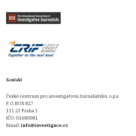
Kontakt
České centrum pro investigativní žurnalistiku, o.p.s.
P. O. BOX 827
111 21 Praha 1
IČO:
01680081
Email:
info@investigace.cz