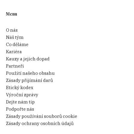
Menu
O nás
Náš tým
Co děláme
Kariéra
Kauzy a jejich dopad
Partneři
Použití našeho obsahu
Zásady přijímání darů
Etický kodex
Výroční zprávy
Dejte nám tip
Podpořte nás
Zásady používání souborů cookie
Zásady ochrany osobních údajů