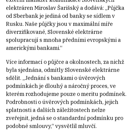
elektráren Miroslav Šarišský a dodává: „Půjčka
od Sberbank je jediná od banky se sídlem v
Rusku. Naše půjčky jsou v maximální míře
diverzifikované, Slovenské elektrárne
spolupracují s mnoha předními evropskými a
americkými bankami.“
Více informací o půjčce a okolnostech, za nichž
byla sjednána, odmítly Slovenské elektrárne
sdělit. „Jednání s bankami o úvěrových
podmínkách je dlouhý a náročný proces, ve
kterém rozhodujeme pouze o meritu podmínek.
Podrobnosti o úvěrových podmínkách, jejich
splatnosti a dalších záležitostech nelze
zveřejnit, jedná se o standardní podmínku pro
podobné smlouvy,“ vysvětlil mluvčí.