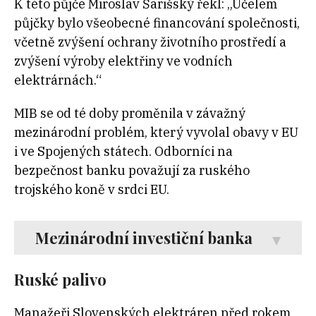
K této půjče Miroslav Šarišský řekl: „Účelem
půjčky bylo všeobecné financování společnosti,
včetně zvýšení ochrany životního prostředí a
zvýšení výroby elektřiny ve vodních
elektrárnách.“
MIB se od té doby proměnila v závažný
mezinárodní problém, který vyvolal obavy v EU
i ve Spojených státech. Odborníci na
bezpečnost banku považují za ruského
trojského koně v srdci EU.
Mezinárodní investiční banka
Ruské palivo
Manažeři Slovenských elektráren před rokem