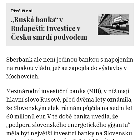
Přečtěte si
„Ruská banka“ v
Budapešti: Investice v
Česku smrdí podvodem
Sberbank ale není jedinou bankou s napojením
na ruskou vládu, jež se zapojila do výstavby v
Mochovcích.
Mezinárodní investiční banka (MIB),
v níž mají
hlavní slovo Rusové,
před dvěma lety oznámila,
že Slovenským elektrárnám půjčila na sedm let
60 milionů eur. V té době banka uvedla, že
„podpora slovenského energetického gigantu“
měla být největší investicí banky na Slovensku.