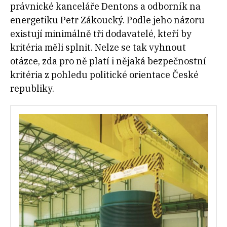
právnické kanceláře Dentons a odborník na
energetiku Petr Zákoucký. Podle jeho názoru
existují minimálně tři dodavatelé, kteří by
kritéria měli splnit. Nelze se tak vyhnout
otázce, zda pro ně platí i nějaká bezpečnostní
kritéria z pohledu politické orientace České
republiky.