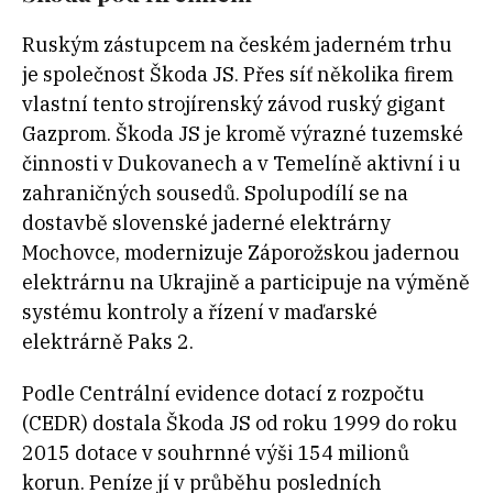
Ruským zástupcem na českém jaderném trhu
je společnost Škoda JS. Přes síť několika firem
vlastní tento strojírenský závod ruský gigant
Gazprom. Škoda JS je kromě výrazné tuzemské
činnosti v Dukovanech a v Temelíně aktivní i u
zahraničných sousedů. Spolupodílí se na
dostavbě slovenské jaderné elektrárny
Mochovce, modernizuje
Záporožskou jadernou
elektrárnu na Ukrajině a participuje na výměně
systému kontroly a řízení v maďarské
elektrárně Paks 2.
Podle Centrální evidence dotací z rozpočtu
(CEDR) dostala Škoda JS od roku 1999 do roku
2015 dotace v souhrnné výši 154 milionů
korun. Peníze jí v průběhu posledních