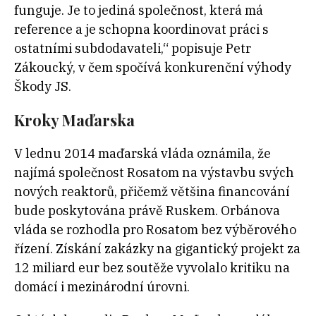
funguje. Je to jediná společnost, která má
reference a je schopna koordinovat práci s
ostatními subdodavateli,“ popisuje Petr
Zákoucký, v čem spočívá konkurenční výhody
Škody JS.
Kroky Maďarska
V lednu 2014 maďarská vláda oznámila, že
najímá společnost Rosatom na výstavbu svých
nových reaktorů, přičemž většina financování
bude poskytována právě Ruskem. Orbánova
vláda se rozhodla pro Rosatom bez výběrového
řízení. Získání zakázky na gigantický projekt za
12 miliard eur bez soutěže vyvolalo kritiku na
domácí i mezinárodní úrovni.