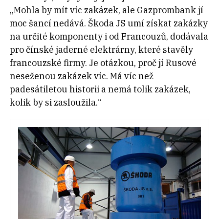
„
Mohla by mít víc zakázek, ale Gazprombank jí
moc šancí nedává. Škoda JS umí získat zakázky
na určité komponenty i od Francouzů, dodávala
pro čínské jaderné elektrárny, které stavěly
francouzské firmy. Je otázkou, proč jí Rusové
neseženou zakázek víc. Má víc než
padesátiletou historii a nemá tolik zakázek,
kolik by si zasloužila.“