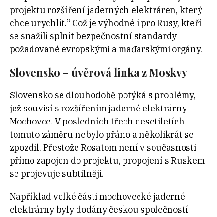
projektu rozšíření jaderných elektráren, který
chce urychlit.“ Což je výhodné i pro Rusy, kteří
se snažili splnit bezpečnostní standardy
požadované evropskými a maďarskými orgány.
Slovensko – úvěrová linka z Moskvy
Slovensko se dlouhodobě potýká s problémy,
jež souvisí s rozšířením jaderné elektrárny
Mochovce. V posledních třech desetiletích
tomuto záměru nebylo přáno a několikrát se
zpozdil. Přestože Rosatom není v současnosti
přímo zapojen do projektu, propojení s Ruskem
se projevuje subtilněji.
Například velké části mochovecké jaderné
elektrárny byly dodány českou společností