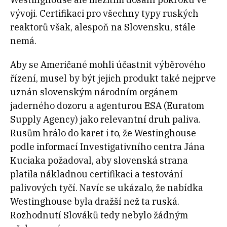
vývoji. Certifikaci pro všechny typy ruských
reaktorů však, alespoň na Slovensku, stále
nemá.
Aby se Američané mohli účastnit výběrového
řízení, musel by být jejich produkt také nejprve
uznán slovenským národním orgánem
jaderného dozoru a agenturou ESA (Euratom
Supply Agency) jako relevantní druh paliva.
Rusům hrálo do karet i to, že Westinghouse
podle informací Investigativního centra Jána
Kuciaka požadoval, aby slovenská strana
platila nákladnou certifikaci a testování
palivových tyčí. Navíc se ukázalo, že nabídka
Westinghouse byla dražší než ta ruská.
Rozhodnutí Slováků tedy nebylo žádným