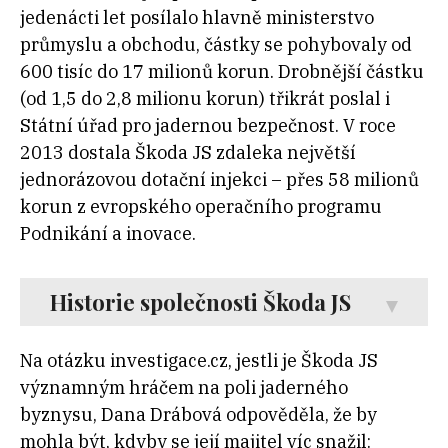
jedenácti let posílalo hlavně ministerstvo
průmyslu a obchodu, částky se pohybovaly od
600 tisíc do 17 milionů korun. Drobnější částku
(od 1,5 do 2,8 milionu korun) třikrát poslal i
Státní úřad pro jadernou bezpečnost. V roce
2013 dostala Škoda JS zdaleka největší
jednorázovou dotační injekci – přes 58 milionů
korun z evropského operačního programu
Podnikání a inovace.
Historie společnosti Škoda JS
Na otázku investigace.cz, jestli je Škoda JS
významným hráčem na poli jaderného
byznysu, Dana Drábová odpověděla, že by
mohla být, kdyby se její majitel víc snažil: