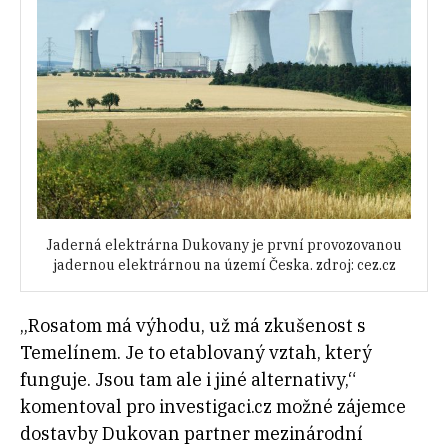
Jaderná elektrárna Dukovany je první provozovanou
jadernou elektrárnou na území Česka. zdroj: cez.cz
„Rosatom má výhodu, už má zkušenost s
Temelínem. Je to etablovaný vztah, který
funguje. Jsou tam ale i jiné alternativy,“
komentoval pro investigaci.cz možné zájemce
dostavby Dukovan partner mezinárodní