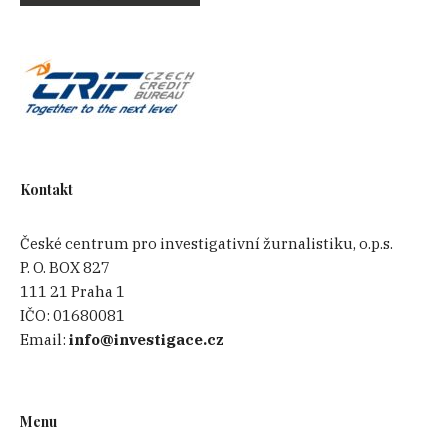
Kontakt
České centrum pro investigativní žurnalistiku, o.p.s.
P. O. BOX 827
111 21 Praha 1
IČO:
01680081
Email:
info@investigace.cz
Menu