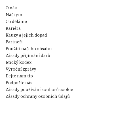
O nás
Náš tým
Co děláme
Kariéra
Kauzy a jejich dopad
Partneři
Použití našeho obsahu
Zásady přijímání darů
Etický kodex
Výroční zprávy
Dejte nám tip
Podpořte nás
Zásady používání souborů cookie
Zásady ochrany osobních údajů