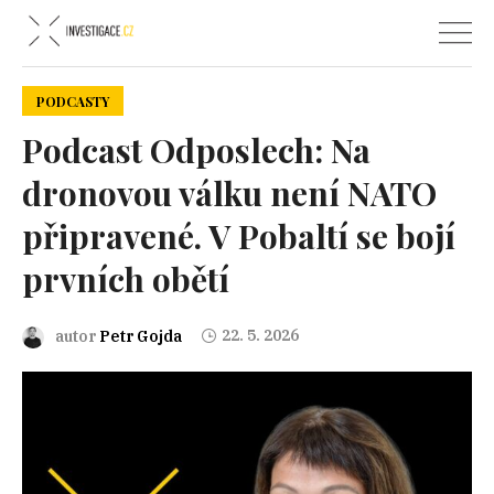
PODCASTY
Podcast Odposlech: Na
dronovou válku není NATO
připravené. V Pobaltí se bojí
prvních obětí
22. 5. 2026
autor
Petr Gojda