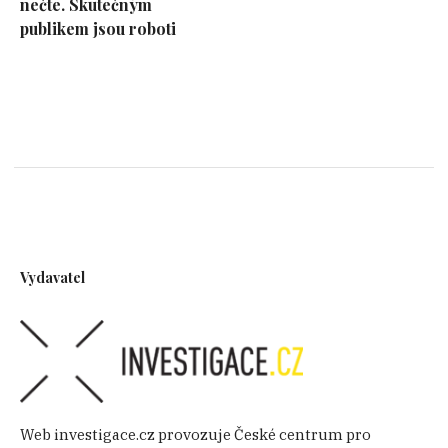
nečte. Skutečným
publikem jsou roboti
Vydavatel
Web investigace.cz provozuje České centrum pro