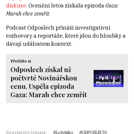
diskuse.
Ocenění letos získala epizoda
Gaza:
Marah chce zemřít
.
Podcast Odposlech přináší investigativní
rozhovory a reportáže, které jdou do hloubky a
dávají událostem kontext.
Přečtěte si
Odposlech získal už
počtvrté Novinářskou
cenu. Uspěla epizoda
Gaza: Marah chce zemřít
Související témata:
Lotyšsko
ODPOSLECH