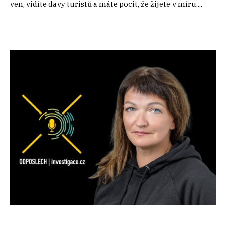
ven, vidíte davy turistů a máte pocit, že žijete v míru....