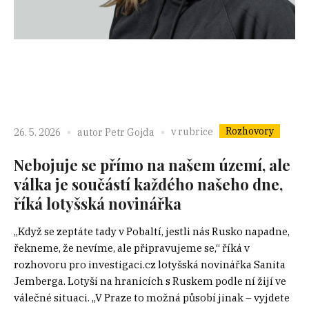
Rozhovory
v rubrice
26. 5. 2026
autor
Petr Gojda
Nebojuje se přímo na našem území, ale
válka je součástí každého našeho dne,
říká lotyšská novinářka
„Když se zeptáte tady v Pobaltí, jestli nás Rusko napadne,
řekneme, že nevíme, ale připravujeme se,“ říká v
rozhovoru pro investigaci.cz lotyšská novinářka Sanita
Jemberga. Lotyši na hranicích s Ruskem podle ní žijí ve
válečné situaci. „V Praze to možná působí jinak – vyjdete