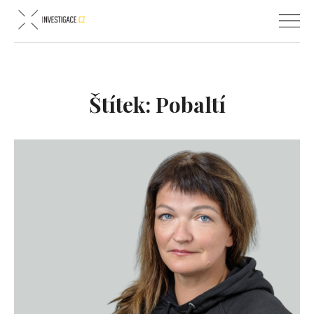
Štítek:
Pobaltí