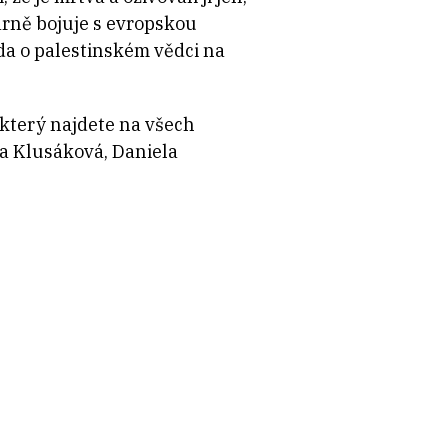
arně bojuje s evropskou
oda o palestinském vědci na
 který najdete na všech
ta Klusáková, Daniela