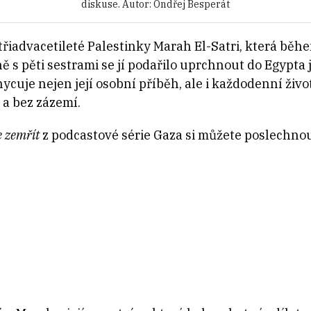
diskuse. Autor: Ondřej Besperát
řiadvacetileté Palestinky Marah El-Satri, která běhe
ě s pěti sestrami se jí podařilo uprchnout do Egypta
uje nejen její osobní příběh, ale i každodenní život 
ě a bez zázemí.
 zemřít
z podcastové série Gaza si můžete poslechnou