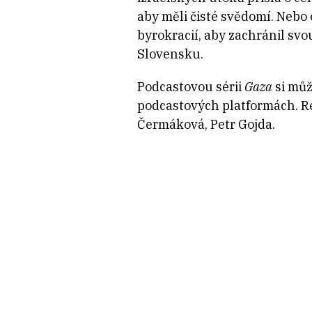
aby měli čisté svědomí. Nebo
byrokracií, aby zachránil svo
Slovensku.
Podcastovou sérii
Gaza
si můž
podcastových platformách. Re
Čermáková, Petr Gojda.