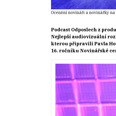
Ocenění novináři a novinářky na
Podcast Odposlech z produ
Nejlepší audiovizuální ro
kterou připravili Pavla Ho
16. ročníku Novinářské ce