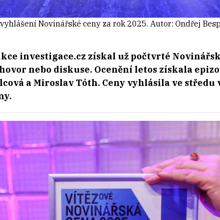
 vyhlášení Novinářské ceny za rok 2025. Autor: Ondřej Bes
kce investigace.cz získal už počtvrté Novinářs
zhovor nebo diskuse. Ocenění letos získala epiz
lcová a Miroslav Tóth. Ceny vyhlásila ve středu
ny.