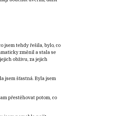
 jsem tehdy řešila, bylo, co
amaticky změnil a stala se
ejich obživu, za jejich
la jsem šťastná. Byla jsem
tam přestěhovat potom, co