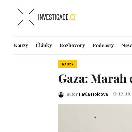
Kauzy
Články
Rozhovory
Podcasty
News
KAUZY
Gaza: Marah 
12. 10.
autor
Pavla Holcová