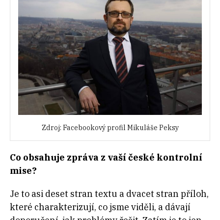
Zdroj: Facebookový profil Mikuláše Peksy
Co obsahuje zpráva z vaší české kontrolní
mise?
Je to asi deset stran textu a dvacet stran příloh,
které charakterizují, co jsme viděli, a dávají