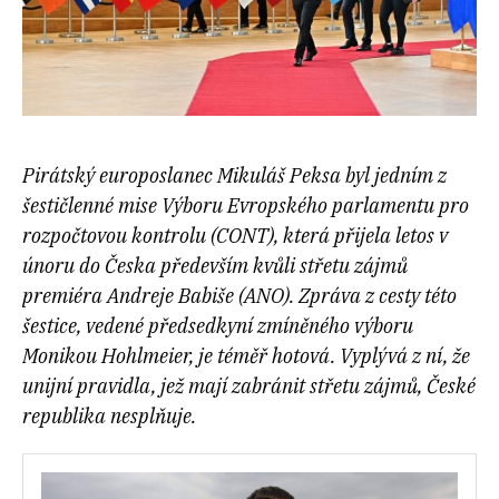
Pirátský europoslanec Mikuláš Peksa byl jedním z
šestičlenné mise Výboru Evropského parlamentu pro
rozpočtovou kontrolu (CONT), která přijela letos v
únoru do Česka především kvůli střetu zájmů
premiéra Andreje Babiše (ANO). Zpráva z cesty této
šestice, vedené předsedkyní zmíněného výboru
Monikou Hohlmeier, je téměř hotová. Vyplývá z ní, že
unijní pravidla, jež mají zabránit střetu zájmů, České
republika nesplňuje.