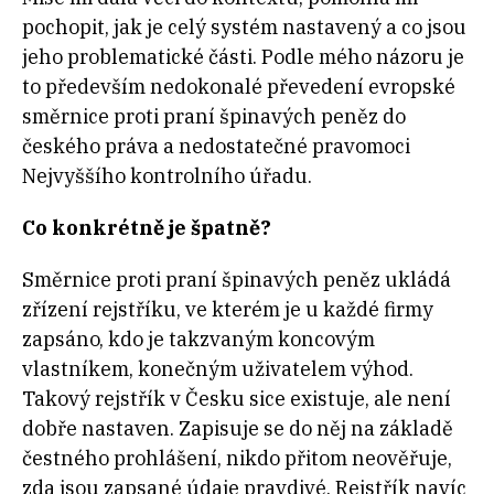
pochopit, jak je celý systém nastavený a co jsou
jeho problematické části. Podle mého názoru je
to především nedokonalé převedení evropské
směrnice proti praní špinavých peněz do
českého práva a nedostatečné pravomoci
Nejvyššího kontrolního úřadu.
Co konkrétně je špatně?
Směrnice proti praní špinavých peněz ukládá
zřízení rejstříku, ve kterém je u každé firmy
zapsáno, kdo je takzvaným koncovým
vlastníkem, konečným uživatelem výhod.
Takový rejstřík v Česku sice existuje, ale není
dobře nastaven. Zapisuje se do něj na základě
čestného prohlášení, nikdo přitom neověřuje,
zda jsou zapsané údaje pravdivé. Rejstřík navíc