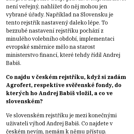
není veřejný, nahlížet do něj mohou jen
vybrané úřady. Například na Slovensku je
tento rejstřík nastavený daleko lépe. To
bezzubé nastavení rejstříku pochází z
minulého volebního období, implementaci
evropské směrnice mělo na starost
ministerstvo financí, které tehdy řídil Andrej
Babiš.
Co najdu v českém rejstříku, když si zadám
Agrofert, respektive svěřenské fondy, do
kterých ho Andrej Babiš vložil, a co ve
slovenském?
Ve slovenském rejstříku je mezi konečnými
uživateli výhod Andrej Babiš. Co najdete v
českém nevím, nemám k němu přístup.