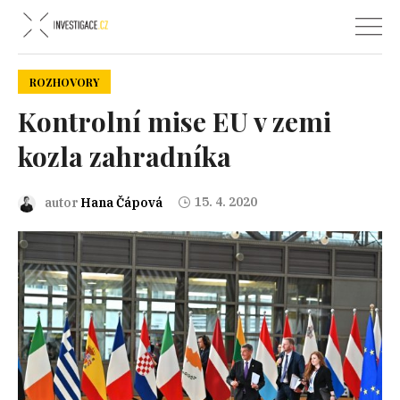
ROZHOVORY
Kontrolní mise EU v zemi
kozla zahradníka
15. 4. 2020
autor
Hana Čápová