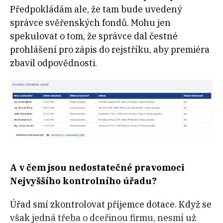
Předpokládám ale, že tam bude uvedený
správce svěřenských fondů. Mohu jen
spekulovat o tom, že správce dal čestné
prohlášení pro zápis do rejstříku, aby premiéra
zbavil odpovědnosti.
A v čem jsou nedostatečné pravomoci
Nejvyššího kontrolního úřadu?
Úřad smí zkontrolovat příjemce dotace. Když se
však jedná třeba o dceřinou firmu, nesmí už