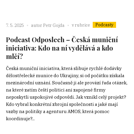
Podcasty
v rubrice
7. 5. 2025
autor
Petr Gojda
Podcast Odposlech – Česká muniční
iniciativa: Kdo na ní vydělává a kdo
mlčí?
Česká muniční iniciativa, která slibuje rychlé dodávky
dělostřelecké munice do Ukrajiny, si od počátku získala
mezinárodní uznání. Současně ji ale provází řada otázek,
na které zatím čeští politici ani zapojené firmy
neposkytli uspokojivé odpovědi. Jak vznikl celý projekt?
Kdo vybral konkrétní zbrojní společnosti a jaké mají
vazby na politiky a agenturu AMOS, která pomoc
koordinuje?...