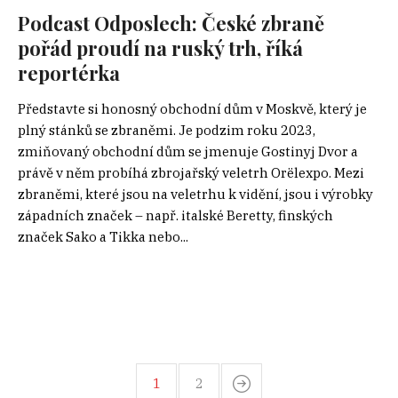
Podcast Odposlech: České zbraně
pořád proudí na ruský trh, říká
reportérka
Představte si honosný obchodní dům v Moskvě, který je
plný stánků se zbraněmi. Je podzim roku 2023,
zmiňovaný obchodní dům se jmenuje Gostinyj Dvor a
právě v něm probíhá zbrojařský veletrh Orëlexpo. Mezi
zbraněmi, které jsou na veletrhu k vidění, jsou i výrobky
západních značek – např. italské Beretty, finských
značek Sako a Tikka nebo...
1
2