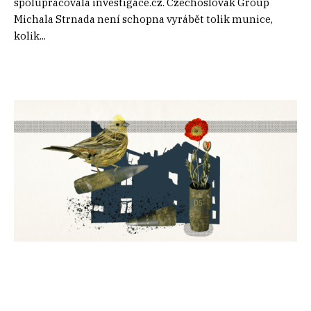
spolupracovala investigace.cz. Czechoslovak Group
Michala Strnada není schopna vyrábět tolik munice,
kolik...