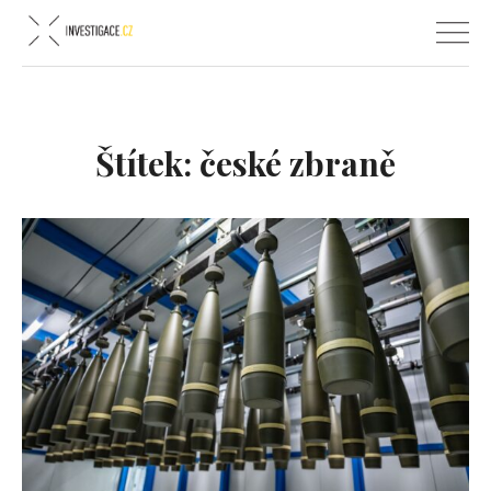
Štítek:
české zbraně