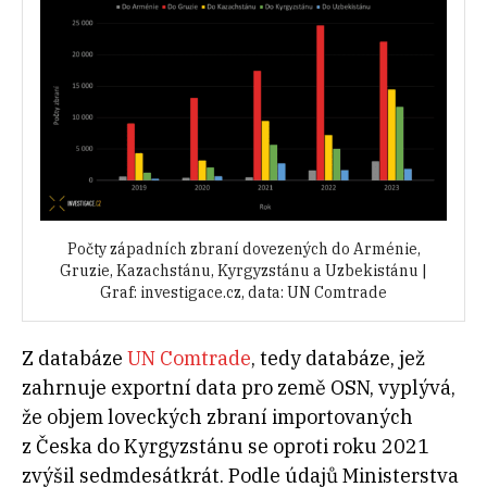
Počty západních zbraní dovezených do Arménie,
Gruzie, Kazachstánu, Kyrgyzstánu a Uzbekistánu |
Graf: investigace.cz, data: UN Comtrade
Z databáze
UN Comtrade
, tedy databáze, jež
zahrnuje exportní data pro země OSN, vyplývá,
že objem loveckých zbraní importovaných
z Česka do Kyrgyzstánu se oproti roku 2021
zvýšil sedmdesátkrát. Podle údajů Ministerstva