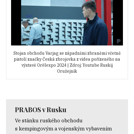
Stojan obchodu Varjag se západními zbraněmi včetně
pistolí značky Česká zbrojovka z videa pořízeného na
výstavě Orëlexpo 2024 | Zdroj: Youtube Ruskij
Oružejnik
PRABOS v Rusku
Ve stánku ruského obchodu
s kempingovým a vojenským vybavením