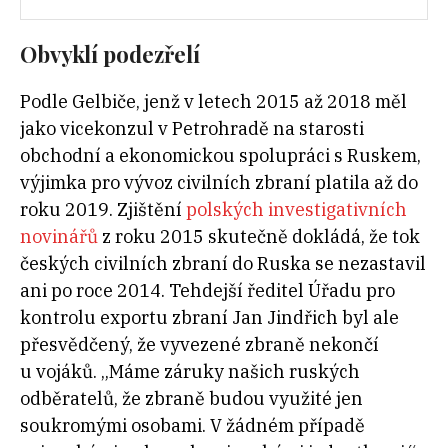
Obvyklí podezřelí
Podle Gelbiče, jenž v letech 2015 až 2018 měl
jako vicekonzul v Petrohradě na starosti
obchodní a ekonomickou spolupráci s Ruskem,
výjimka pro vývoz civilních zbraní platila až do
roku 2019. Zjištění
polských investigativních
novinářů
z roku 2015 skutečně dokládá, že tok
českých civilních zbraní do Ruska se nezastavil
ani po roce 2014.
Tehdejší ředitel Úřadu pro
kontrolu exportu zbraní Jan Jindřich byl ale
přesvědčený, že vyvezené zbraně nekončí
u
vojáků. „Máme záruky našich ruských
odběratelů, že zbraně budou využité jen
soukromými osobami. V
žádném případě