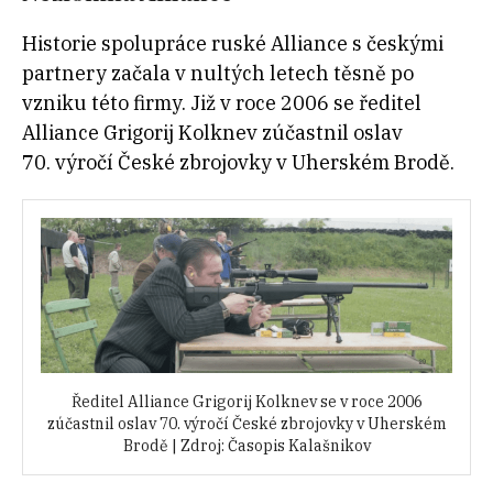
Historie spolupráce ruské Alliance s českými
partnery začala v nultých letech těsně po
vzniku této firmy. Již v roce 2006 se ředitel
Alliance Grigorij Kolknev zúčastnil oslav
70. výročí České zbrojovky v Uherském Brodě.
Ředitel Alliance Grigorij Kolknev se v roce 2006
zúčastnil oslav 70. výročí České zbrojovky v Uherském
Brodě | Zdroj: Časopis Kalašnikov