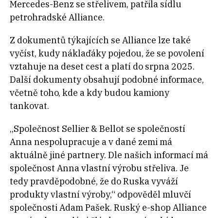
Mercedes-Benz se střelivem, patřila sídlu
petrohradské Alliance.
Z dokumentů týkajících se Alliance lze také
vyčíst, kudy náklaďáky pojedou, že se povolení
vztahuje na deset cest a platí do srpna 2025.
Další dokumenty obsahují podobné informace,
včetně toho, kde a kdy budou kamiony
tankovat.
„S
polečnost Sellier & Bellot se společností
Anna nespolupracuje a v dané zemi má
aktuálně jiné partnery. Dle našich informací má
společnost Anna vlastní výrobu střeliva. Je
tedy pravděpodobné, že do Ruska vyváží
produkty vlastní výroby,“ odpověděl mluvčí
společnosti Adam Pašek.
Ruský e-shop Alliance