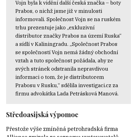
Vojn byla k vidění další česká značka – boty
Prabos, o nichž jsme již v minulosti
informovali. Společnost Vojn se na ruském
trhu prezentuje jako „exkluzivní
distributor značky Prabos na území Ruska“
a sídlí v Kaliningradu. „Společnost Prabos
se společností Vojn nemá žádný obchodní
vztah a tuto společnost požádala, aby ze
svých stránek odstranila nepravdivou
informaci o tom, že je distributorem
Prabosu v Rusku,“ sdělila investigaci.cz za
firmu advokátka Lada Petrásková Manová.
Středoasijská výpomoc
Přestože výše zmíněná petrohradská firma