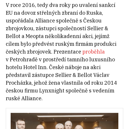
V roce 2016, tedy dva roky po uvalení sankcí
EU na dovoz střelných zbraní do Ruska,
uspořádala Alliance společně s Českou
zbrojovkou, zástupci společností Sellier &
Bellot a Meopta několikadenní akci, jejímž
cílem bylo předvést ruským firmám produkci
českých zbrojovek. Prezentace
proběhla
v Petrohradě v prostředí tamního luxusního
hotelu Hotel Inn. České náboje na akci
představil zástupce Sellier & Bellot Václav
Procházka, jehož žena vlastnila od roku 2014
českou firmu Lynxnight společně s vedením
ruské Alliance.