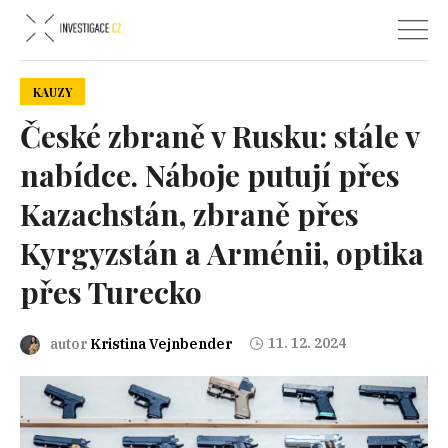
KAUZY
České zbraně v Rusku: stále v
nabídce. Náboje putují přes
Kazachstán, zbraně přes
Kyrgyzstán a Arménii, optika
přes Turecko
11. 12. 2024
autor
Kristina Vejnbender