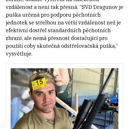
vzdálenost a není tak přesná. “SVD Dragunov je
puška určená pro podporu pěchotních
jednotek se střelbou na větší vzdálenost než je
efektivní dostřel standardních pěchotních
zbraní, ale nemá přesnost dostačující pro
použití coby skutečná odstřelovačská puška,”
vysvětluje.