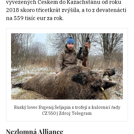
vyvezených Českem do Kazachstánu od roku
2018 skoro třicetkrát zvýšila, a to z devatenácti
na 559 tisíc eur za rok.
Ruský lovec Evgenij Šeljapin s trofejí a kulovnicí řady
CZ 550 | Zdroj: Telegram
Nezlomná Alliance