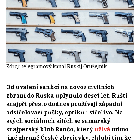
Zdroj: telegramový kanál Ruskij Oružejnik
Od uvalení sankcí na dovoz civilních
zbraní do Ruska uplynulo deset let. Ruští
snajpři přesto dodnes používají západní
odstřelovací pušky, optiku i střelivo. Na
svých sociálních sítích se samarský
snajperský klub Rančo, který
užívá
mimo
jiné zbraně České zbrojovky, chlubí tím, že