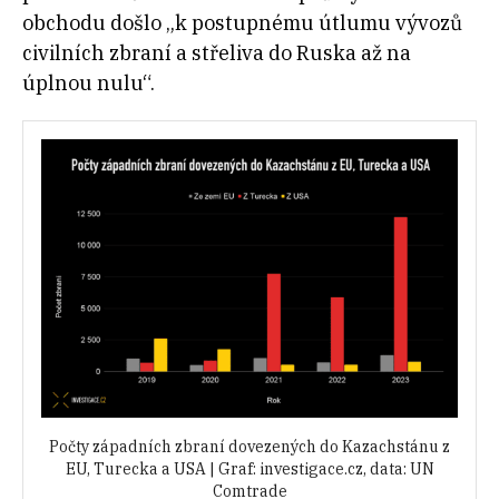
obchodu došlo „k postupnému útlumu vývozů
civilních zbraní a střeliva do Ruska až na
úplnou nulu“.
Počty západních zbraní dovezených do Kazachstánu z
EU, Turecka a USA | Graf: investigace.cz, data: UN
Comtrade