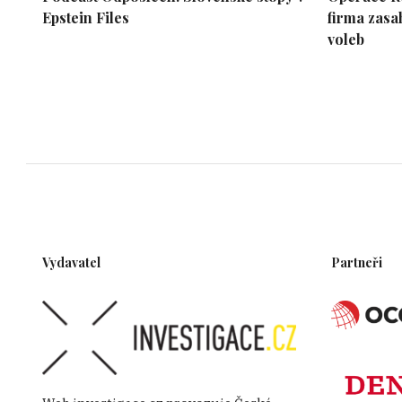
Epstein Files
firma zasa
voleb
Vydavatel
Partneři