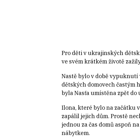
Pro děti v ukrajinských děts
ve svém krátkém životě zažily
Nastě bylo v době vypuknutí v
dětských domovech častým hos
byla Nasťa umístěna zpět do 
Ilona, které bylo na začátku v
zapálil jejich dům. Prostě nec
jednou za čas domů aspoň na v
nábytkem.